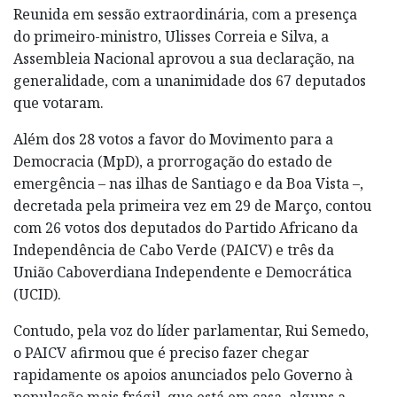
Reunida em sessão extraordinária, com a presença
do primeiro-ministro, Ulisses Correia e Silva, a
Assembleia Nacional aprovou a sua declaração, na
generalidade, com a unanimidade dos 67 deputados
que votaram.
Além dos 28 votos a favor do Movimento para a
Democracia (MpD), a prorrogação do estado de
emergência – nas ilhas de Santiago e da Boa Vista –,
decretada pela primeira vez em 29 de Março, contou
com 26 votos dos deputados do Partido Africano da
Independência de Cabo Verde (PAICV) e três da
União Caboverdiana Independente e Democrática
(UCID).
Contudo, pela voz do líder parlamentar, Rui Semedo,
o PAICV afirmou que é preciso fazer chegar
rapidamente os apoios anunciados pelo Governo à
população mais frágil, que está em casa, alguns a