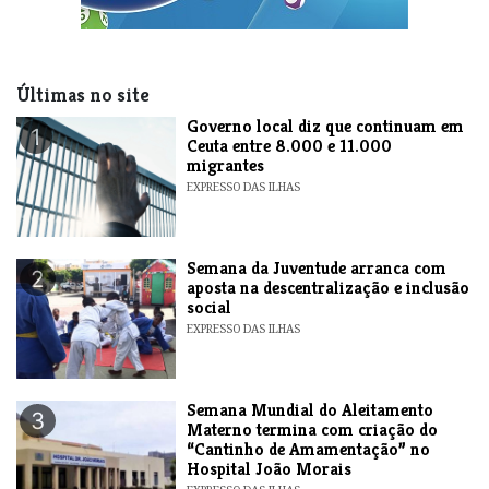
Últimas no site
​Governo local diz que continuam em
1
Ceuta entre 8.000 e 11.000
migrantes
EXPRESSO DAS ILHAS
Semana da Juventude arranca com
2
aposta na descentralização e inclusão
social
EXPRESSO DAS ILHAS
Semana Mundial do Aleitamento
3
Materno termina com criação do
“Cantinho de Amamentação” no
Hospital João Morais