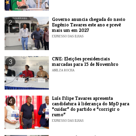
Governo anuncia chegada do navio
2
Eugénio Tavares este ano e prevê
mais um em 2027
EXPRESSO DAS ILHAS
CNE: Eleições presidenciais
3
marcadas para 15 de Novembro
ANILZA ROCHA
Luís Filipe Tavares apresenta
4
candidatura à liderança do MpD para
“cuidar” do partido e “corrigir o
rumo”
EXPRESSO DAS ILHAS