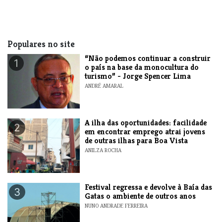
Populares no site
“Não podemos continuar a construir
1
o país na base da monocultura do
turismo” - Jorge Spencer Lima
ANDRÉ AMARAL
A ilha das oportunidades: facilidade
2
em encontrar emprego atrai jovens
de outras ilhas para Boa Vista
ANILZA ROCHA
Festival regressa e devolve à Baía das
3
Gatas o ambiente de outros anos
NUNO ANDRADE FERREIRA