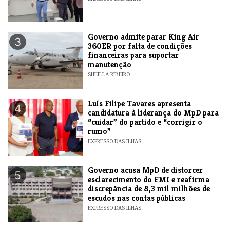
Governo admite parar King Air
3
360ER por falta de condições
financeiras para suportar
manutenção
SHEILLA RIBEIRO
Luís Filipe Tavares apresenta
4
candidatura à liderança do MpD para
“cuidar” do partido e “corrigir o
rumo”
EXPRESSO DAS ILHAS
Governo acusa MpD de distorcer
5
esclarecimento do FMI e reafirma
discrepância de 8,3 mil milhões de
escudos nas contas públicas
EXPRESSO DAS ILHAS