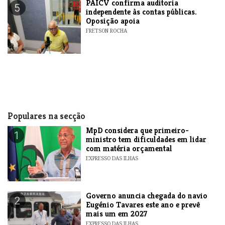
​PAICV confirma auditoria
5
independente às contas públicas.
Oposição apoia
FRETSON ROCHA
Populares na secção
MpD considera que primeiro-
1
ministro tem dificuldades em lidar
com matéria orçamental
EXPRESSO DAS ILHAS
Governo anuncia chegada do navio
2
Eugénio Tavares este ano e prevê
mais um em 2027
EXPRESSO DAS ILHAS