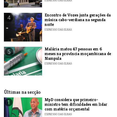
EXPRESSO DAS ILHAS
Encontro de Vozes junta gerações da
4
música cabo-verdiana na segunda
noite
EXPRESSO DAS ILHAS
​Malária matou 47 pessoas em 6
5
meses na província moçambicana de
Nampula
EXPRESSO DAS ILHAS
Últimas na secção
MpD considera que primeiro-
1
ministro tem dificuldades em lidar
com matéria orçamental
EXPRESSO DAS ILHAS