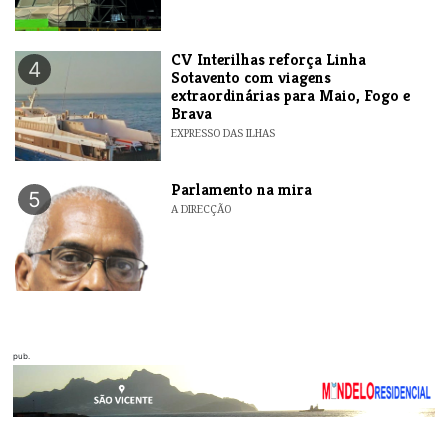
​CV Interilhas reforça Linha
4
Sotavento com viagens
extraordinárias para Maio, Fogo e
Brava
EXPRESSO DAS ILHAS
Parlamento na mira
5
A DIRECÇÃO
pub.