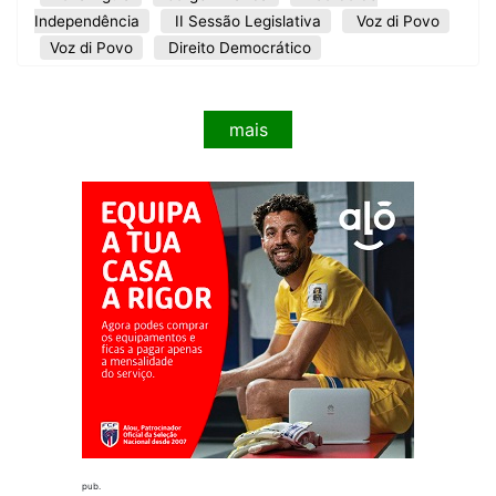
Independência
II Sessão Legislativa
Voz di Povo
Voz di Povo
Direito Democrático
mais
pub.