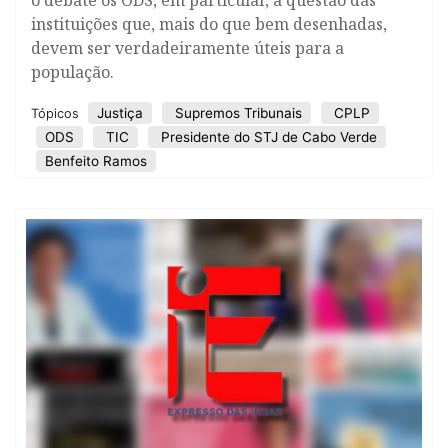
o debate os ODS, em particular, a questão das
instituições que, mais do que bem desenhadas,
devem ser verdadeiramente úteis para a
população.
Justiça
Supremos Tribunais
CPLP
Tópicos
ODS
TIC
Presidente do STJ de Cabo Verde
Benfeito Ramos