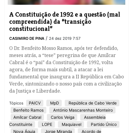
A Constituição de 1992 e a questão (mal
compreendida) da “transição
constitucional”
/
CASIMIRO DE PINA
24 dez 2019 7:57
​O Dr. Benfeito Mosso Ramos, após ter defendido,
meses atrás, a “tese” peregrina de que Amílcar
Cabral é o “pai” da Constituição de 1992, volta
agora, de forma mais subtil, a atacar a lei
fundamental que inaugura a II República em Cabo
Verde, sintonizando o nosso país com a civilização
da Justiça e Liberdade.
PAICV
MpD
República de Cabo Verde
Tópicos
Benfeito Ramos
António Mascarenhas Monteiro
Amílcar Cabral
Carlos Veiga
Assembleia
Constituinte
LOPE
Maquiavel
Partido Único
Nova Águia
Jorge Miranda
Acordo de