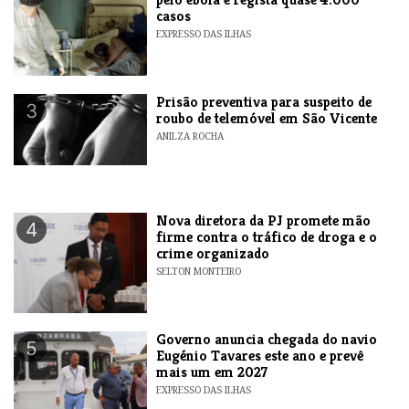
casos
EXPRESSO DAS ILHAS
Prisão preventiva para suspeito de
3
roubo de telemóvel em São Vicente
ANILZA ROCHA
Nova diretora da PJ promete mão
4
firme contra o tráfico de droga e o
crime organizado
SELTON MONTEIRO
Governo anuncia chegada do navio
5
Eugénio Tavares este ano e prevê
mais um em 2027
EXPRESSO DAS ILHAS