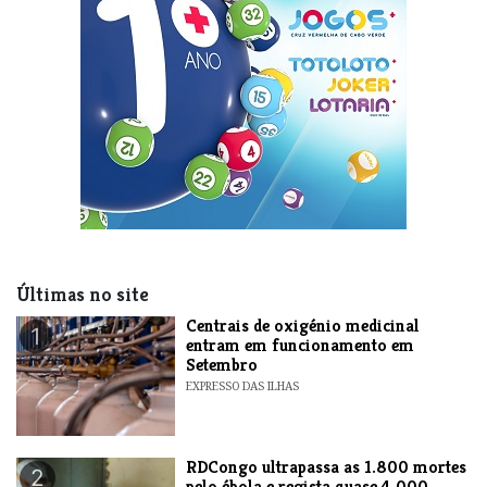
Últimas no site
Centrais de oxigénio medicinal
1
entram em funcionamento em
Setembro
EXPRESSO DAS ILHAS
RDCongo ultrapassa as 1.800 mortes
2
pelo ébola e regista quase 4.000