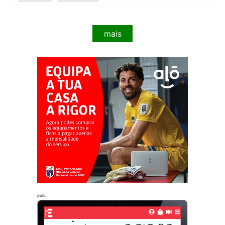
mais
pub.