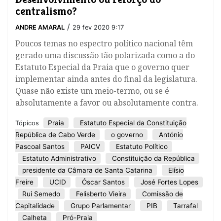
centralismo?
/
ANDRE AMARAL
29 fev 2020 9:17
Poucos temas no espectro político nacional têm
gerado uma discussão tão polarizada como a do
Estatuto Especial da Praia que o governo quer
implementar ainda antes do final da legislatura.
Quase não existe um meio-termo, ou se é
absolutamente a favor ou absolutamente contra.
Praia
Estatuto Especial da Constituição
Tópicos
República de Cabo Verde
o governo
António
Pascoal Santos
PAICV
Estatuto Político
Estatuto Administrativo
Constituição da República
presidente da Câmara de Santa Catarina
Elísio
Freire
UCID
Óscar Santos
José Fortes Lopes
Rui Semedo
Felisberto Vieira
Comissão de
Capitalidade
Grupo Parlamentar
PIB
Tarrafal
Calheta
Pró-Praia