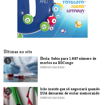
Últimas no site
​Ébola: Subiu para 1.887 número de
1
mortos na RDCongo
EXPRESSO DAS ILHAS
​Irão insiste que só negociará quando
2
EUA deixarem de violar memorando
EXPRESSO DAS ILHAS