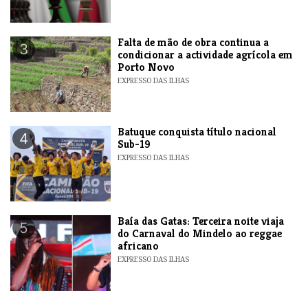
Falta de mão de obra continua a
3
condicionar a actividade agrícola em
Porto Novo
EXPRESSO DAS ILHAS
​Batuque conquista título nacional
4
Sub-19
EXPRESSO DAS ILHAS
Baía das Gatas: Terceira noite viaja
5
do Carnaval do Mindelo ao reggae
africano
EXPRESSO DAS ILHAS