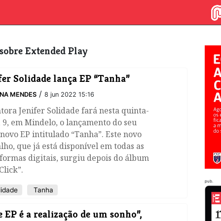
s sobre Extended Play
fer Solidade lança EP “Tanha”
/
INA MENDES
8 jun 2022 15:16
ntora Jenifer Solidade fará nesta quinta-
, 9, em Mindelo, o lançamento do seu
novo EP intitulado “Tanha”. Este novo
lho, que já está disponível em todas as
formas digitais, surgiu depois do álbum
lick”.
pub.
lidade
Tanha
e EP é a realização de um sonho”,