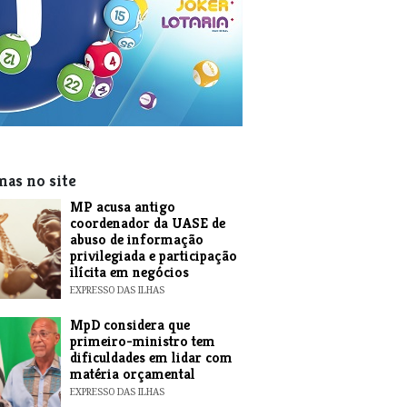
mas no site
MP acusa antigo
coordenador da UASE de
abuso de informação
privilegiada e participação
ilícita em negócios
EXPRESSO DAS ILHAS
MpD considera que
primeiro-ministro tem
dificuldades em lidar com
matéria orçamental
EXPRESSO DAS ILHAS