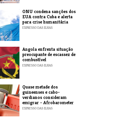
ONU condena sanções dos
EUA contra Cuba e alerta
para crise humanitária
EXPRESSO DAS ILHAS
Angola enfrenta situação
preocupante de escassez de
combustível
EXPRESSO DAS ILHAS
Quase metade dos
guineenses e cabo-
verdianos consideram
emigrar - Afrobarometer
EXPRESSO DAS ILHAS