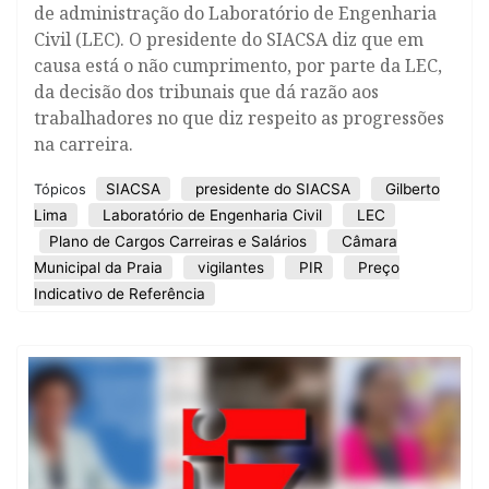
de administração do Laboratório de Engenharia
Civil (LEC). O presidente do SIACSA diz que em
causa está o não cumprimento, por parte da LEC,
da decisão dos tribunais que dá razão aos
trabalhadores no que diz respeito as progressões
na carreira.
SIACSA
presidente do SIACSA
Gilberto
Tópicos
Lima
Laboratório de Engenharia Civil
LEC
Plano de Cargos Carreiras e Salários
Câmara
Municipal da Praia
vigilantes
PIR
Preço
Indicativo de Referência