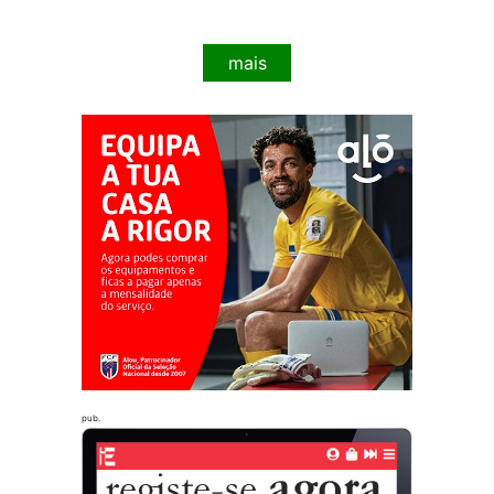
mais
pub.