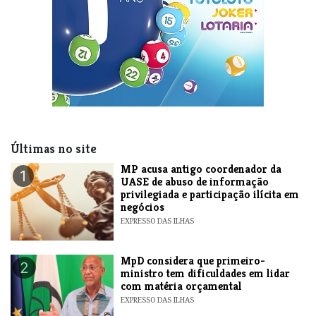
Últimas no site
MP acusa antigo coordenador da
1
UASE de abuso de informação
privilegiada e participação ilícita em
negócios
EXPRESSO DAS ILHAS
MpD considera que primeiro-
2
ministro tem dificuldades em lidar
com matéria orçamental
EXPRESSO DAS ILHAS