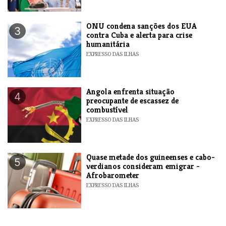
ONU condena sanções dos EUA
3
contra Cuba e alerta para crise
humanitária
EXPRESSO DAS ILHAS
Angola enfrenta situação
4
preocupante de escassez de
combustível
EXPRESSO DAS ILHAS
Quase metade dos guineenses e cabo-
5
verdianos consideram emigrar -
Afrobarometer
EXPRESSO DAS ILHAS