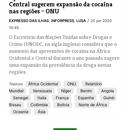
Central sugerem expansão da cocaína
nas regiões – ONU
/
EXPRESSO DAS ILHAS
,
INFORPRESS
,
LUSA
25 jun 2020
10:45
O Escritório das Nações Unidas sobre Drogas e
Crime (UNODC, na sigla inglesa) considera que o
aumento das apreensões de cocaína na África
Ocidental e Central durante o ano passado sugere
uma expansão da prevalência da droga nestas
regiões.
África Ocidental
ONU
Relatório
Tópicos
Mundial
Venezuela
Níger
Benim
Angola
Senegal
Italia
França
Espanha
Guiné-
Bissau
Colômbia
Bolívia
Norte de África
Oceania
Ásia