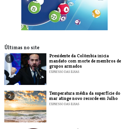
Últimas no site
Presidente da Colômbia inicia
1
mandato com morte de membros de
grupos armados
EXPRESSO DAS ILHAS
Temperatura média da superfície do
2
mar atinge novo recorde em Julho
EXPRESSO DAS ILHAS