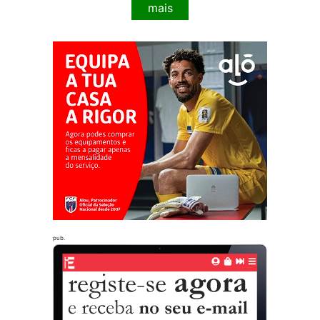
mais
pub.