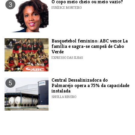
O copo meio cheio ou meio vazio?
3
EURÍDICE MONTEIRO
Basquetebol feminino: ABC vence La
4
família e sagra-se campeã de Cabo
Verde
EXPRESSO DAS ILHAS
Central Dessalinizadora do
5
Palmarejo opera a 75% da capacidade
instalada
SHEILLA RIBEIRO