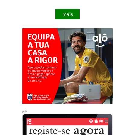
mais
pub.