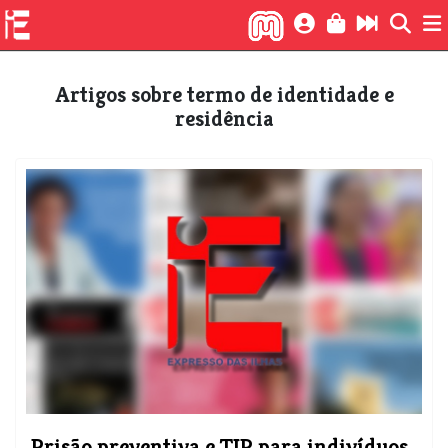
Artigos sobre termo de identidade e
residência
Prisão preventiva e TIR para indivíduos