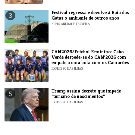
Festival regressa e devolve à Baía das
3
Gatas o ambiente de outros anos
NUNO ANDRADE FERREIRA
CAN2026/Futebol Feminino: Cabo
4
Verde despede-se do CAN’2026 com
empate a uma bola com os Camarões
EXPRESSO DAS ILHAS
Trump assina decreto que impede
5
"turismo de nascimentos"
EXPRESSO DAS ILHAS