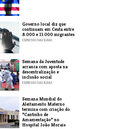
​Governo local diz que
continuam em Ceuta entre
8.000 e 11.000 migrantes
EXPRESSO DAS ILHAS
Semana da Juventude
arranca com aposta na
descentralização e
inclusão social
EXPRESSO DAS ILHAS
Semana Mundial do
Aleitamento Materno
termina com criação do
“Cantinho de
Amamentação” no
Hospital João Morais