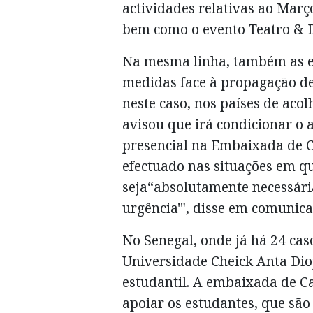
actividades relativas ao Març
bem como o evento Teatro & 
Na mesma linha, também as e
medidas face à propagação de
neste caso, nos países de ac
avisou que irá condicionar o
presencial na Embaixada de 
efectuado nas situações em q
seja“absolutamente necessária
urgência'", disse em comunic
No Senegal, onde já há 24 cas
Universidade Cheick Anta Dio
estudantil. A embaixada de C
apoiar os estudantes, que são