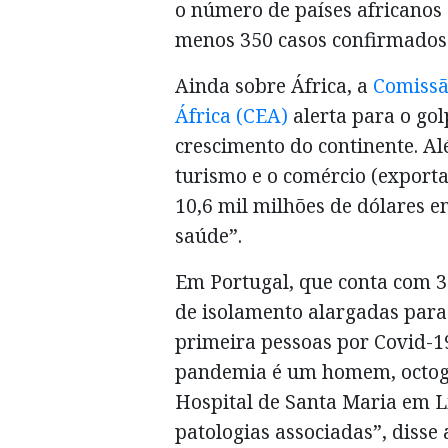
o número de países africanos
menos 350 casos confirmados 
Ainda sobre África, a
Comissã
África (CEA)
alerta para o go
crescimento do continente. A
turismo e o comércio (exporta
10,6 mil milhões de dólares 
saúde”.
Em Portugal, que conta com 3
de isolamento alargadas para
primeira pessoas por Covid-1
pandemia é um homem, octoge
Hospital de Santa Maria em Li
patologias associadas”, disse