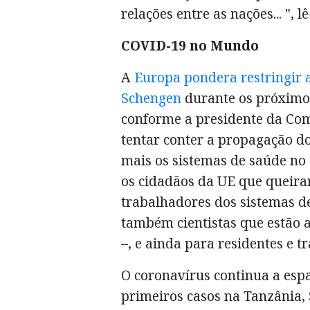
relações entre as nações... ", lê
COVID-19 no Mundo
A
Europa pondera restringir 
Schengen
durante os próximos
conforme a presidente da Com
tentar conter a propagação do
mais os sistemas de saúde no
os cidadãos da UE que queira
trabalhadores dos sistemas d
também cientistas que estão a
–, e ainda para residentes e t
O coronavírus continua a esp
primeiros casos na Tanzânia,