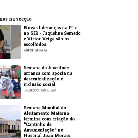
EXPRESSO DAS ILHAS
mas na secção
Novas lideranças na PJ e
no SIR - Jaqueline Semedo
e Victor Veiga são os
escolhidos
ANDRÉ AMARAL
Semana da Juventude
arranca com aposta na
descentralização e
inclusão social
EXPRESSO DAS ILHAS
Semana Mundial do
Aleitamento Materno
termina com criação do
“Cantinho de
Amamentação” no
Hospital João Morais