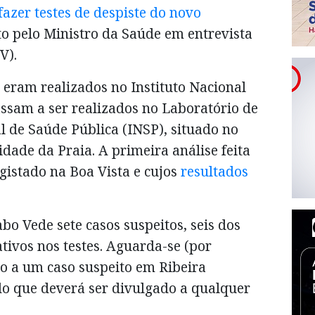
 fazer testes de despiste do novo
to pelo Ministro da Saúde em entrevista
CV).
a eram realizados no Instituto Nacional
ssam a ser realizados no Laboratório de
al de Saúde Pública (INSP), situado no
idade da Praia. A primeira análise feita
egistado na Boa Vista e cujos
resultados
o Vede sete casos suspeitos, seis dos
tivos nos testes. Aguarda-se (por
do a um caso suspeito em Ribeira
do que deverá ser divulgado a qualquer