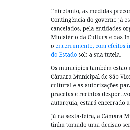
Entretanto, as medidas precon
Contingência do governo já e
cancelados, pela entidades or
Ministério da Cultura e das I
o
encerramento, com efeitos i
do Estado
sob a sua tutela.
Os municípios também estão a
Câmara Municipal de São Vic
cultural e as autorizações par
pracetas e recintos desportivo
autarquia, estará encerrado a
Já na sexta-feira, a Câmara M
tinha tomado uma decisão sem