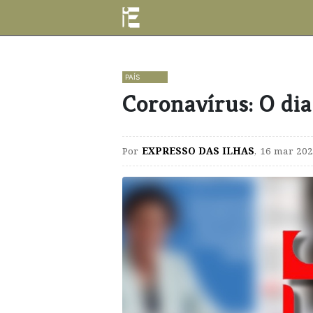
PAÍS
Coronavírus: O dia
Por
EXPRESSO DAS ILHAS
,
16 mar 202