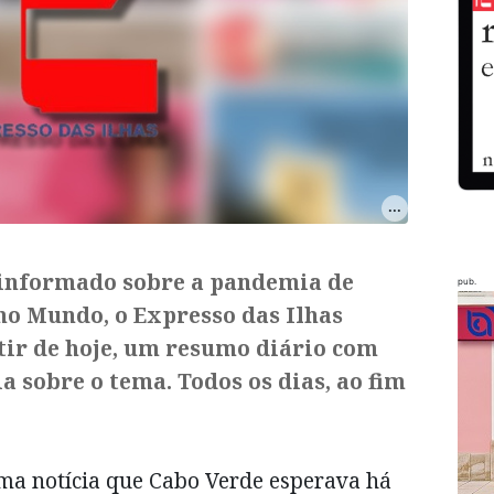
 informado sobre a pandemia de
pub.
no Mundo, o Expresso das Ilhas
rtir de hoje, um resumo diário com
ia sobre o tema. Todos os dias, ao fim
ma notícia que Cabo Verde esperava há