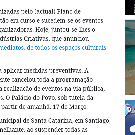
izadas pelo (actual) Plano de
stão em curso e sucedem-se os eventos
ganizadoras. Hoje, juntou-se-lhes o
ndústrias Criativas, que anunciou
mediatos, de todos os espaços culturais
 aplicar medidas preventivas. A
ente cancelou toda a programação
a realização de eventos na via pública,
s. O Palácio do Povo, sob tutela da
 partir de amanhã, 17 de Março.
unicipal de Santa Catarina, em Santiago,
elhante, ao suspender todas as