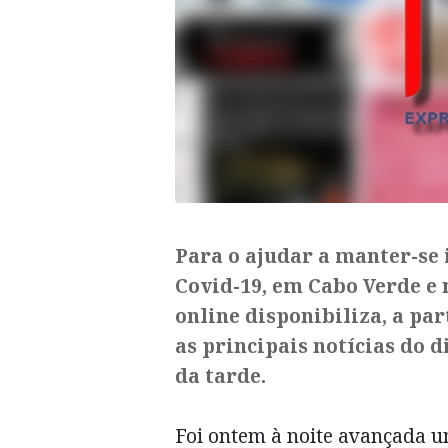
Para o ajudar a manter-se
Covid-19, em Cabo Verde e 
online disponibiliza, a pa
as principais notícias do d
da tarde.
Foi ontem à noite avançada u