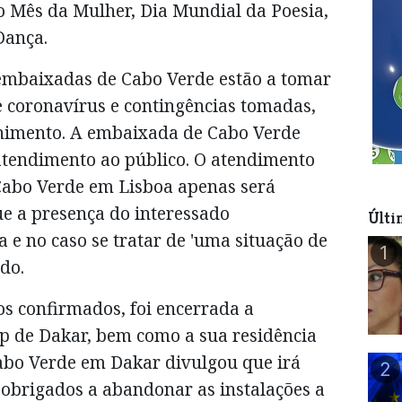
o Mês da Mulher, Dia Mundial da Poesia,
Dança.
mbaixadas de Cabo Verde estão a tomar
 coronavírus e contingências tomadas,
olhimento. A embaixada de Cabo Verde
 atendimento ao público. O atendimento
Cabo Verde em Lisboa apenas será
ue a presença do interessado
Últi
 e no caso se tratar de 'uma situação de
1
ado.
os confirmados, foi encerrada a
p de Dakar, bem como a sua residência
abo Verde em Dakar divulgou que irá
2
 obrigados a abandonar as instalações a