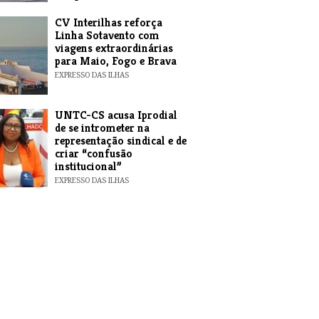
EXPRESSO DAS ILHAS
​CV Interilhas reforça
Linha Sotavento com
viagens extraordinárias
para Maio, Fogo e Brava
EXPRESSO DAS ILHAS
UNTC-CS acusa Iprodial
de se intrometer na
representação sindical e de
criar “confusão
institucional”
EXPRESSO DAS ILHAS