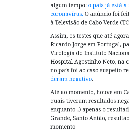
algum tempo:
o país já está a
coronavírus.
O anúncio foi fei
à Televisão de Cabo Verde (T
Assim, os testes que até agor
Ricardo Jorge em Portugal, pa
Virologia do Instituto Nacion
Hospital Agostinho Neto, na c
no país foi ao caso suspeito r
deram negativo
.
Até ao momento, houve em Cab
quais tiveram resultados nega
enquanto...) apenas o resulta
Grande, Santo Antão, resulta
momento.