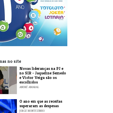
mas no site
Novas lideranças na PJ e
no SIR - Jaqueline Semedo
e Victor Veiga são os
escolhidos
ANDRÉ AMARAL
O ano em que as receitas
superaram as despesas
JORGE MONTEZINHO