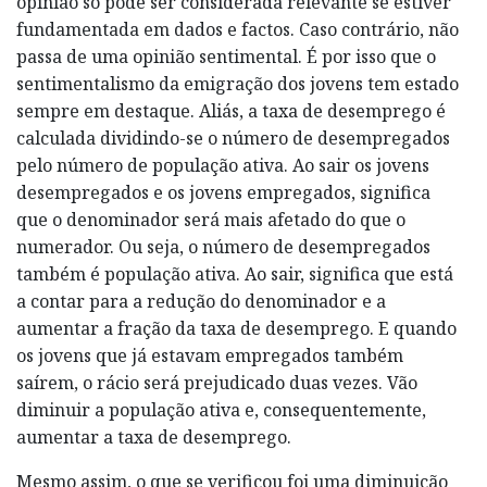
opinião só pode ser considerada relevante se estiver
fundamentada em dados e factos. Caso contrário, não
passa de uma opinião sentimental. É por isso que o
sentimentalismo da emigração dos jovens tem estado
sempre em destaque. Aliás, a taxa de desemprego é
calculada dividindo-se o número de desempregados
pelo número de população ativa. Ao sair os jovens
desempregados e os jovens empregados, significa
que o denominador será mais afetado do que o
numerador. Ou seja, o número de desempregados
também é população ativa. Ao sair, significa que está
a contar para a redução do denominador e a
aumentar a fração da taxa de desemprego. E quando
os jovens que já estavam empregados também
saírem, o rácio será prejudicado duas vezes. Vão
diminuir a população ativa e, consequentemente,
aumentar a taxa de desemprego.
Mesmo assim, o que se verificou foi uma diminuição