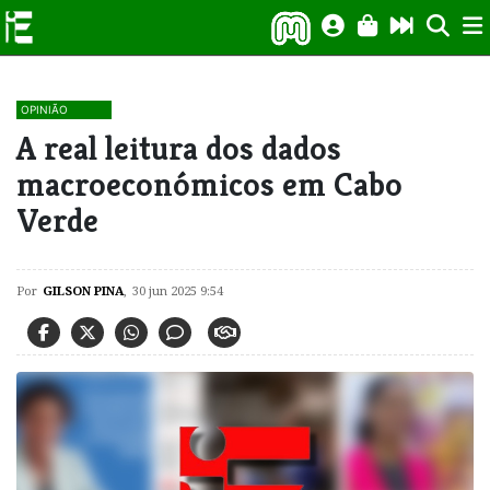
OPINIÃO
A real leitura dos dados
macroeconómicos em Cabo
Verde
Por
GILSON PINA
,
30 jun 2025 9:54