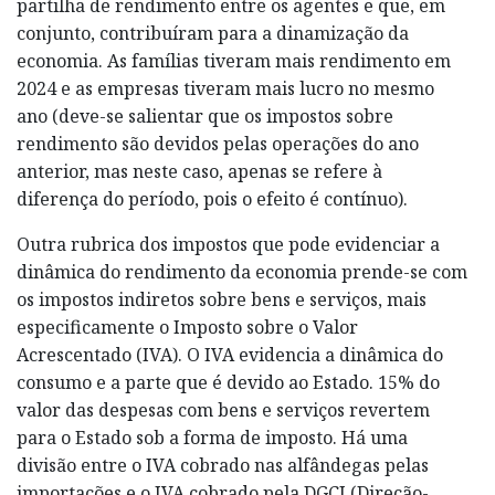
partilha de rendimento entre os agentes e que, em
conjunto, contribuíram para a dinamização da
economia. As famílias tiveram mais rendimento em
2024 e as empresas tiveram mais lucro no mesmo
ano (deve-se salientar que os impostos sobre
rendimento são devidos pelas operações do ano
anterior, mas neste caso, apenas se refere à
diferença do período, pois o efeito é contínuo).
Outra rubrica dos impostos que pode evidenciar a
dinâmica do rendimento da economia prende-se com
os impostos indiretos sobre bens e serviços, mais
especificamente o Imposto sobre o Valor
Acrescentado (IVA). O IVA evidencia a dinâmica do
consumo e a parte que é devido ao Estado. 15% do
valor das despesas com bens e serviços revertem
para o Estado sob a forma de imposto. Há uma
divisão entre o IVA cobrado nas alfândegas pelas
importações e o IVA cobrado pela DGCI (Direção-