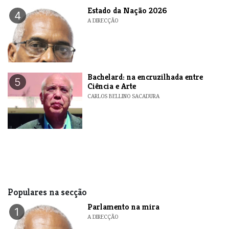
Estado da Nação 2026
4
A DIRECÇÃO
Bachelard: na encruzilhada entre
5
Ciência e Arte
CARLOS BELLINO SACADURA
Populares na secção
Parlamento na mira
1
A DIRECÇÃO