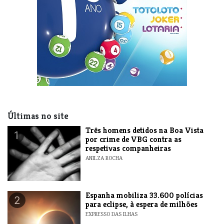
Últimas no site
Três homens detidos na Boa Vista
1
por crime de VBG contra as
respetivas companheiras
ANILZA ROCHA
Espanha mobiliza 33.600 polícias
2
para eclipse, à espera de milhões
EXPRESSO DAS ILHAS