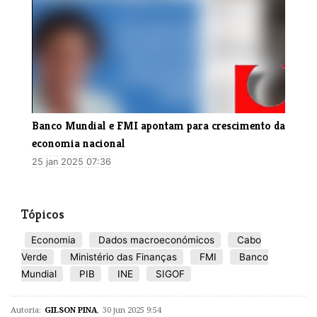
Banco Mundial e FMI apontam para crescimento da
economia nacional
25 jan 2025 07:36
Tópicos
Economia
Dados macroeconómicos
Cabo
Verde
Ministério das Finanças
FMI
Banco
Mundial
PIB
INE
SIGOF
Autoria:
GILSON PINA
,
30 jun 2025 9:54