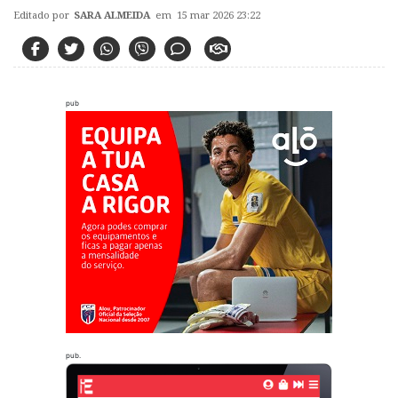
Editado por
SARA ALMEIDA
em 15 mar 2026 23:22
pub
pub.