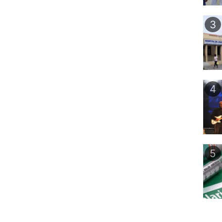
3
4
5