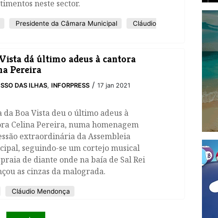
timentos neste sector.
Presidente da Câmara Municipal
Cláudio
 Vista dá último adeus à cantora
na Pereira
/
SSO DAS ILHAS
,
INFORPRESS
17 jan 2021
a da Boa Vista deu o último adeus à
ora Celina Pereira, numa homenagem
essão extraordinária da Assembleia
ipal, seguindo-se um cortejo musical
 praia de diante onde na baía de Sal Rei
nçou as cinzas da malograda.
Cláudio Mendonça