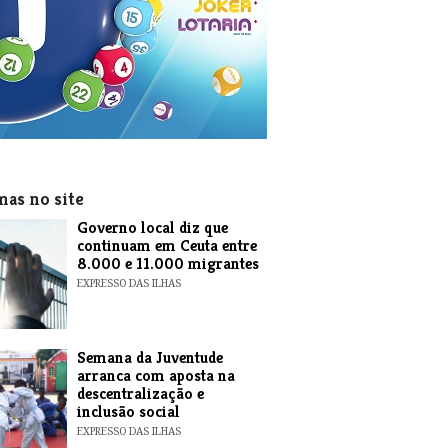
mas no site
​Governo local diz que
continuam em Ceuta entre
8.000 e 11.000 migrantes
EXPRESSO DAS ILHAS
Semana da Juventude
arranca com aposta na
descentralização e
inclusão social
EXPRESSO DAS ILHAS