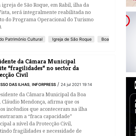
 igreja de São Roque, em Rabil, ilha da
ista, será integralmente reabilitada no
to do Programa Operacional do Turismo
.
do Património Cultural
Igreja de São Roque
Boa
idente da Câmara Municipal
te “fragilidades” no sector da
ecção Civil
/
SSO DAS ILHAS
,
INFORPRESS
24 jul 2021 19:14
esidente da Câmara Municipal da Boa
, Cláudio Mendonça, afirma que os
os incêndios que aconteceram na ilha
nstraram a “fraca capacidade”
ipal a nível da Protecção Civil,
indo fragilidades e necessidade de