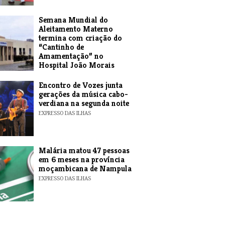
Semana Mundial do
Aleitamento Materno
termina com criação do
“Cantinho de
Amamentação” no
Hospital João Morais
EXPRESSO DAS ILHAS
Encontro de Vozes junta
gerações da música cabo-
verdiana na segunda noite
EXPRESSO DAS ILHAS
​Malária matou 47 pessoas
em 6 meses na província
moçambicana de Nampula
EXPRESSO DAS ILHAS