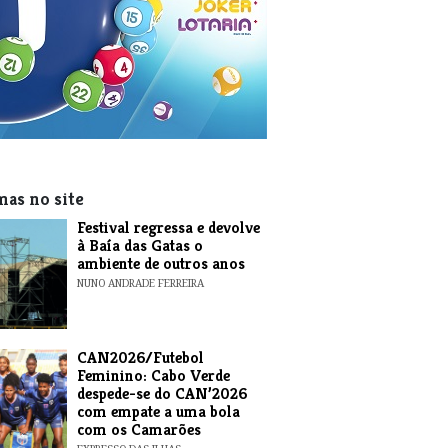
mas no site
Festival regressa e devolve
à Baía das Gatas o
ambiente de outros anos
NUNO ANDRADE FERREIRA
CAN2026/Futebol
Feminino: Cabo Verde
despede-se do CAN’2026
com empate a uma bola
com os Camarões