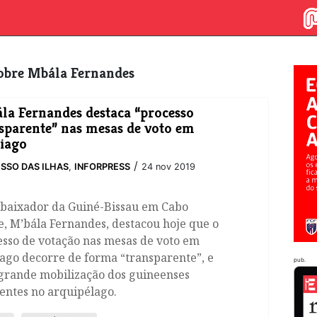
 sobre Mbála Fernandes
ála Fernandes destaca “processo
sparente” nas mesas de voto em
iago
/
SSO DAS ILHAS
,
INFORPRESS
24 nov 2019
baixador da Guiné-Bissau em Cabo
, M’bála Fernandes, destacou hoje que o
esso de votação nas mesas de voto em
ago decorre de forma “transparente”, e
pub.
grande mobilização dos guineenses
entes no arquipélago.