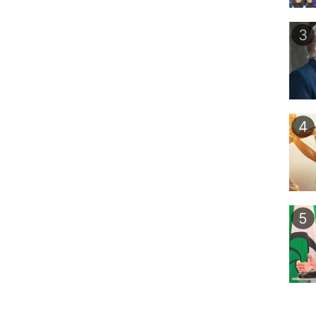
3
4
5