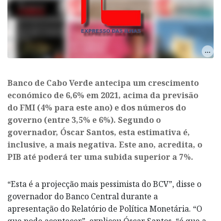
Banco de Cabo Verde antecipa um crescimento
económico de 6,6% em 2021, acima da previsão
do FMI (4% para este ano) e dos números do
governo (entre 3,5% e 6%). Segundo o
governador, Óscar Santos, esta estimativa é,
inclusive, a mais negativa. Este ano, acredita, o
PIB até poderá ter uma subida superior a 7%.
“Esta é a projecção mais pessimista do BCV”, disse o
governador do Banco Central durante a
apresentação do Relatório de Política Monetária. “O
que pode acontecer”, explicou Óscar Santos, “é que a