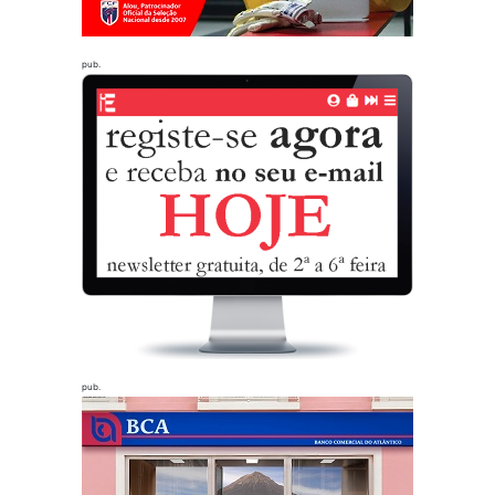
pub.
pub.