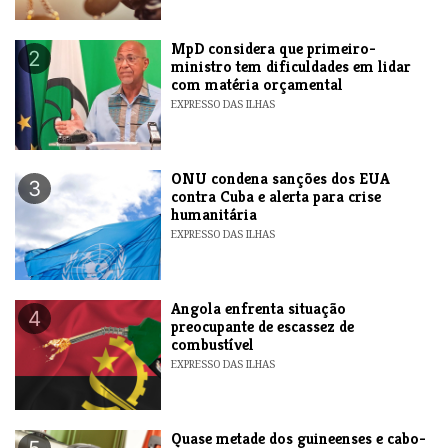
MpD considera que primeiro-
2
ministro tem dificuldades em lidar
com matéria orçamental
EXPRESSO DAS ILHAS
ONU condena sanções dos EUA
3
contra Cuba e alerta para crise
humanitária
EXPRESSO DAS ILHAS
Angola enfrenta situação
4
preocupante de escassez de
combustível
EXPRESSO DAS ILHAS
Quase metade dos guineenses e cabo-