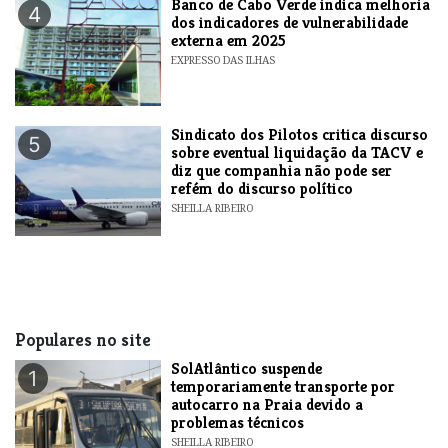
Banco de Cabo Verde indica melhoria
4
dos indicadores de vulnerabilidade
externa em 2025
EXPRESSO DAS ILHAS
Sindicato dos Pilotos critica discurso
5
sobre eventual liquidação da TACV e
diz que companhia não pode ser
refém do discurso político
SHEILLA RIBEIRO
Populares no site
SolAtlântico suspende
1
temporariamente transporte por
autocarro na Praia devido a
problemas técnicos
SHEILLA RIBEIRO