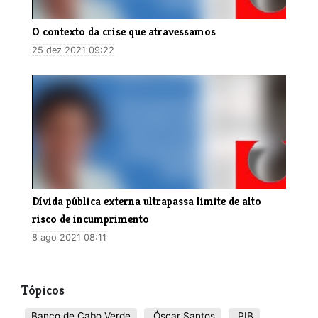
O contexto da crise que atravessamos
25 dez 2021 09:22
Dívida pública externa ultrapassa limite de alto
risco de incumprimento
8 ago 2021 08:11
Tópicos
Banco de Cabo Verde
Óscar Santos
PIB