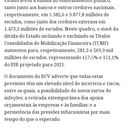
Estado levou à subida do endividamento público,
tanto junto aos bancos e outros credores nacionais,
respetivamente, em 5.382,6 e 3.877,8 milhões de
escudos, como junto dos credores externos em
1.473,3 milhões de escudos. Neste quadro, o
stock
da
dívida do Estado incluindo e excluindo os Títulos
Consolidados de Mobilização Financeira (TCMF)
aumentou para, respetivamente, 281,3 e 269,9 mil
milhões de escudos, representando 157,5% e 151,1%
do PIB projetado para 2021.
O documento do BCV adverte que todas estas
previsões têm um elevado nível de incerteza e riscos,
entre os quais, a possibilidade de novos surtos de
infeções; a retirada extemporânea dos apoios
orçamentais às empresas e às famílias; e a
persistência das pressões inflacionistas por mais
tempo do que o esperado.