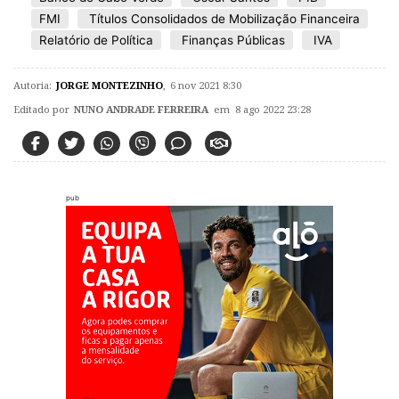
FMI
Títulos Consolidados de Mobilização Financeira
Relatório de Política
Finanças Públicas
IVA
Autoria:
JORGE MONTEZINHO
,
6 nov 2021 8:30
Editado por
NUNO ANDRADE FERREIRA
em 8 ago 2022 23:28
pub