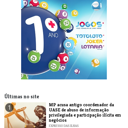
Últimas no site
MP acusa antigo coordenador da
1
UASE de abuso de informação
privilegiada e participação ilícita em
negócios
EXPRESSO DAS ILHAS