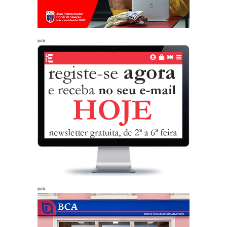
pub.
pub.