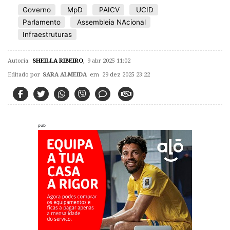
Governo
MpD
PAICV
UCID
Parlamento
Assembleia NAcional
Infraestruturas
Autoria:
SHEILLA RIBEIRO
,
9 abr 2025 11:02
Editado por
SARA ALMEIDA
em 29 dez 2025 23:22
pub