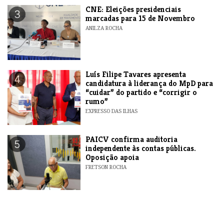
CNE: Eleições presidenciais
3
marcadas para 15 de Novembro
ANILZA ROCHA
Luís Filipe Tavares apresenta
4
candidatura à liderança do MpD para
“cuidar” do partido e “corrigir o
rumo”
EXPRESSO DAS ILHAS
​PAICV confirma auditoria
5
independente às contas públicas.
Oposição apoia
FRETSON ROCHA