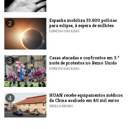
Espanha mobiliza 33.600 polícias
2
para eclipse, à espera de milhões
EXPRESSO DAS ILHAS
Casas atacadas e confrontos em 3.ª
3
noite de protestos no Reino Unido
EXPRESSO DAS ILHAS
HUAN recebe equipamentos médicos
4
da China avaliado em 40 mil euros
SHEILLA RIBEIRO