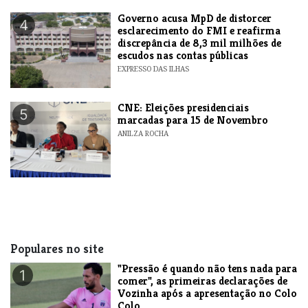
Governo acusa MpD de distorcer
4
esclarecimento do FMI e reafirma
discrepância de 8,3 mil milhões de
escudos nas contas públicas
EXPRESSO DAS ILHAS
CNE: Eleições presidenciais
5
marcadas para 15 de Novembro
ANILZA ROCHA
Populares no site
"Pressão é quando não tens nada para
1
comer", as primeiras declarações de
Vozinha após a apresentação no Colo
Colo