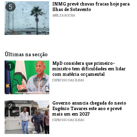
INMG prevê chuvas fracas hoje para
5
Ilhas de Sotavento
ANILZA ROCHA
Últimas na secção
MpD considera que primeiro-
1
ministro tem dificuldades em lidar
com matéria orçamental
EXPRESSO DAS ILHAS
Governo anuncia chegada do navio
2
Eugénio Tavares este ano e prevê
mais um em 2027
EXPRESSO DAS ILHAS