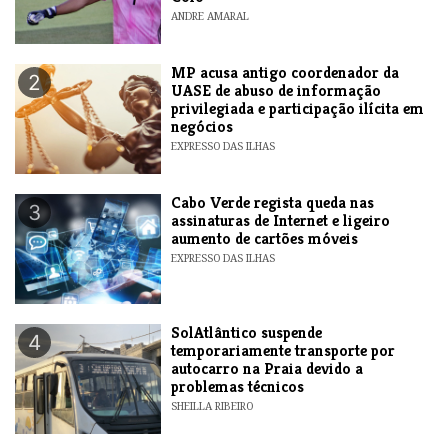
ANDRE AMARAL
MP acusa antigo coordenador da
2
UASE de abuso de informação
privilegiada e participação ilícita em
negócios
EXPRESSO DAS ILHAS
Cabo Verde regista queda nas
3
assinaturas de Internet e ligeiro
aumento de cartões móveis
EXPRESSO DAS ILHAS
SolAtlântico suspende
4
temporariamente transporte por
autocarro na Praia devido a
problemas técnicos
SHEILLA RIBEIRO