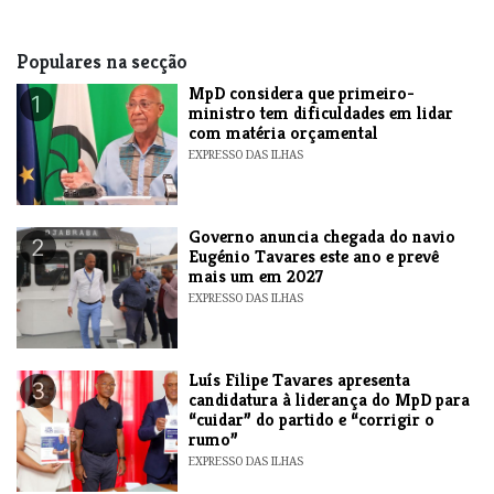
Populares na secção
MpD considera que primeiro-
1
ministro tem dificuldades em lidar
com matéria orçamental
EXPRESSO DAS ILHAS
Governo anuncia chegada do navio
2
Eugénio Tavares este ano e prevê
mais um em 2027
EXPRESSO DAS ILHAS
Luís Filipe Tavares apresenta
3
candidatura à liderança do MpD para
“cuidar” do partido e “corrigir o
rumo”
EXPRESSO DAS ILHAS