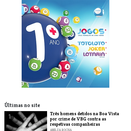
Últimas no site
Três homens detidos na Boa Vista
1
por crime de VBG contra as
respetivas companheiras
ANILZA ROCHA