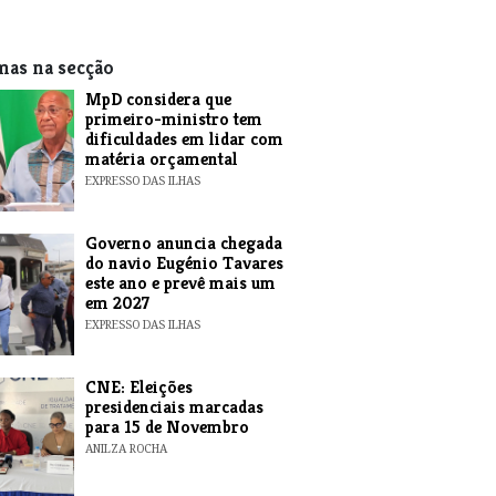
mas na secção
MpD considera que
primeiro-ministro tem
dificuldades em lidar com
matéria orçamental
EXPRESSO DAS ILHAS
Governo anuncia chegada
do navio Eugénio Tavares
este ano e prevê mais um
em 2027
EXPRESSO DAS ILHAS
CNE: Eleições
presidenciais marcadas
para 15 de Novembro
ANILZA ROCHA