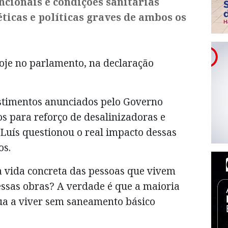
ncionais e condições sanitárias
ticas e políticas graves de ambos os
hoje no parlamento, na declaração
stimentos anunciados pelo Governo
s para reforço de desalinizadoras e
 Luís questionou o real impacto dessas
os.
 vida concreta das pessoas que vivem
ssas obras? A verdade é que a maioria
ua a viver sem saneamento básico