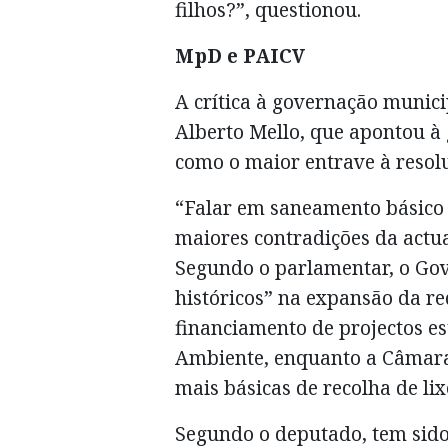
filhos?”, questionou.
MpD e PAICV
A crítica à governação munic
Alberto Mello, que apontou à
como o maior entrave à resol
“Falar em saneamento básico 
maiores contradições da actua
Segundo o parlamentar, o Gov
históricos” na expansão da re
financiamento de projectos e
Ambiente, enquanto a Câmara 
mais básicas de recolha de l
Segundo o deputado, tem sido