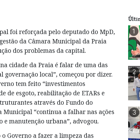
Últi
1
ipal foi reforçada pelo deputado do MpD,
 gestão da Câmara Municipal da Praia
ução dos problemas da capital.
na cidade da Praia é falar de uma das
2
l governação local”, começou por dizer.
erno tem feito “investimentos
de de esgoto, reabilitação de ETARs e
struturantes através do Fundo do
Municipal “continua a falhar nas ações
3
ixo e manutenção urbana”, advogou.
 o Governo a fazer a limpeza das