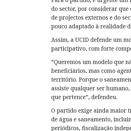
do sector, por considerar que
de projectos externos e do sect
pouco adaptado à realidade da
Assim, a UCID defende um mod
participativo, com forte comp
“Queremos um modelo que não
beneficiários, mas como agen
território. Porque o saneamen
assiste qualquer ser humano,
que pertence”, defendeu.
O partido exige ainda maior 
de água e saneamento, incluin
periódicos, fiscalização inde