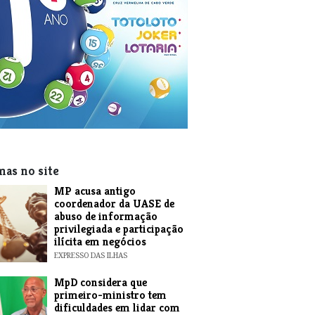
mas no site
MP acusa antigo
coordenador da UASE de
abuso de informação
privilegiada e participação
ilícita em negócios
EXPRESSO DAS ILHAS
MpD considera que
primeiro-ministro tem
dificuldades em lidar com