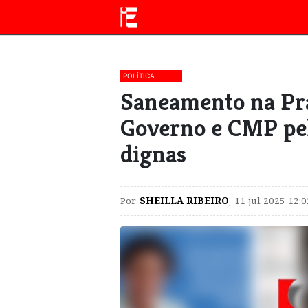
POLÍTICA
Saneamento na Pra
Governo e CMP pel
dignas
Por
SHEILLA RIBEIRO
,
11 jul 2025 12:0