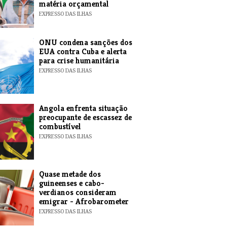
matéria orçamental
EXPRESSO DAS ILHAS
ONU condena sanções dos
EUA contra Cuba e alerta
para crise humanitária
EXPRESSO DAS ILHAS
Angola enfrenta situação
preocupante de escassez de
combustível
EXPRESSO DAS ILHAS
Quase metade dos
guineenses e cabo-
verdianos consideram
emigrar - Afrobarometer
EXPRESSO DAS ILHAS