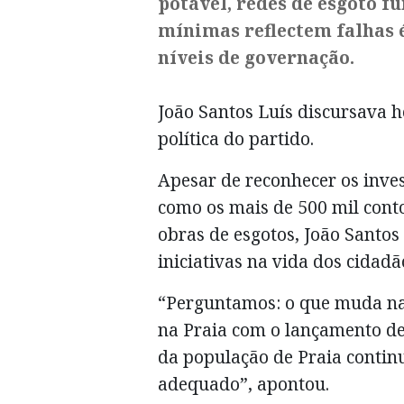
potável, redes de esgoto fu
mínimas reflectem falhas é
níveis de governação.
João Santos Luís discursava 
política do partido.
Apesar de reconhecer os inve
como os mais de 500 mil conto
obras de esgotos, João Santos
iniciativas na vida dos cidadã
“Perguntamos: o que muda na
na Praia com o lançamento de
da população de Praia contin
adequado”, apontou.