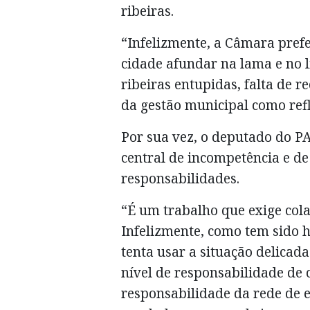
ribeiras.
“Infelizmente, a Câmara pref
cidade afundar na lama e no 
ribeiras entupidas, falta de r
da gestão municipal como ref
Por sua vez, o deputado do PA
central de incompetência e d
responsabilidades.
“É um trabalho que exige cola
Infelizmente, como tem sido 
tenta usar a situação delicad
nível de responsabilidade de
responsabilidade da rede de 