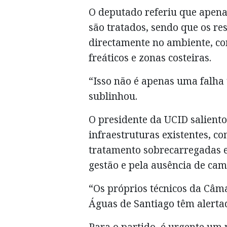
O deputado referiu que apena
são tratados, sendo que os r
directamente no ambiente, co
freáticos e zonas costeiras.
“Isso não é apenas uma falha t
sublinhou.
O presidente da UCID saliento
infraestruturas existentes, c
tratamento sobrecarregadas e
gestão e pela ausência de ca
“Os próprios técnicos da Câm
Águas de Santiago têm alerta
Para o partido, é urgente um