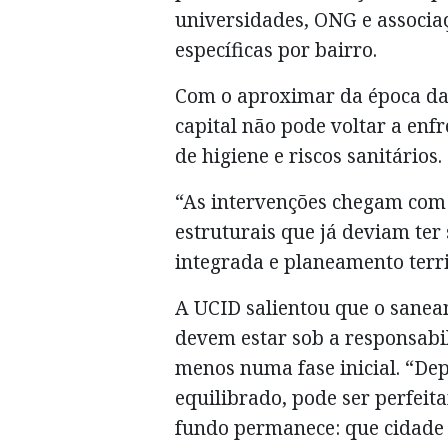
universidades, ONG e associ
específicas por bairro.
Com o aproximar da época das
capital não pode voltar a enfr
de higiene e riscos sanitários.
“As intervenções chegam com
estruturais que já deviam ter
integrada e planeamento territ
A UCID salientou que o sanea
devem estar sob a responsabi
menos numa fase inicial. “Dep
equilibrado, pode ser perfei
fundo permanece: que cidade