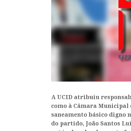
A UCID atribuiu responsab
como à Câmara Municipal d
saneamento básico digno na
do partido, João Santos Luí