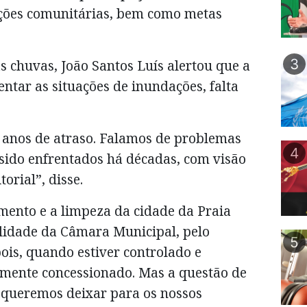
ações comunitárias, bem como metas
3
 chuvas, João Santos Luís alertou que a
entar as situações de inundações, falta
 anos de atraso. Falamos de problemas
4
 sido enfrentados há décadas, com visão
orial”, disse.
mento e a limpeza da cidade da Praia
lidade da Câmara Municipal, pelo
5
ois, quando estiver controlado e
tamente concessionado. Mas a questão de
 queremos deixar para os nossos