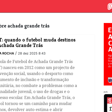
obre achada grande trás
: quando o futebol muda destinos
Achada Grande Trás
/
A ROCHA
28 dez 2025 8:43
cola de Futebol de Achada Grande Trás
T) nasceu em 2012 como um projecto de
venção social, usando o desporto como
rumento de inclusão e transformação
nitária, no combate a problemas como a
nalidade juvenil, o uso de drogas e o
pub.
esso escolar. Em Achada Grande Trás, o
bol tornou-se um caminho para mudar
nos, devolver auto-estima e abrir