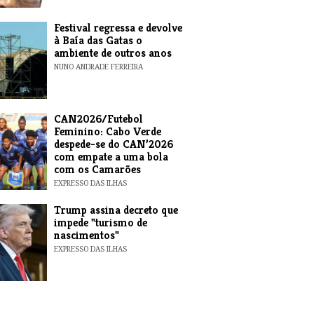
Festival regressa e devolve
à Baía das Gatas o
ambiente de outros anos
NUNO ANDRADE FERREIRA
CAN2026/Futebol
Feminino: Cabo Verde
despede-se do CAN’2026
com empate a uma bola
com os Camarões
EXPRESSO DAS ILHAS
Trump assina decreto que
impede "turismo de
nascimentos"
EXPRESSO DAS ILHAS