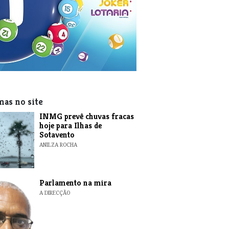
mas no site
INMG prevê chuvas fracas
hoje para Ilhas de
Sotavento
ANILZA ROCHA
Parlamento na mira
A DIRECÇÃO