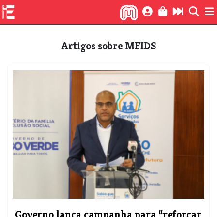
Artigos sobre MFIDS
Governo lança campanha para “reforçar