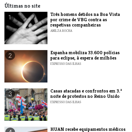
Últimas no site
Três homens detidos na Boa Vista
1
por crime de VBG contra as
respetivas companheiras
ANILZA ROCHA
Espanha mobiliza 33.600 polícias
2
para eclipse, à espera de milhões
EXPRESSO DAS ILHAS
Casas atacadas e confrontos em 3.ª
3
noite de protestos no Reino Unido
EXPRESSO DAS ILHAS
HUAN recebe equipamentos médicos