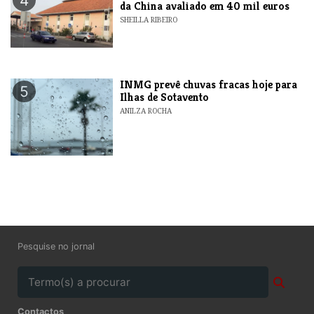
4
da China avaliado em 40 mil euros
SHEILLA RIBEIRO
INMG prevê chuvas fracas hoje para
5
Ilhas de Sotavento
ANILZA ROCHA
Pesquise no jornal
Contactos