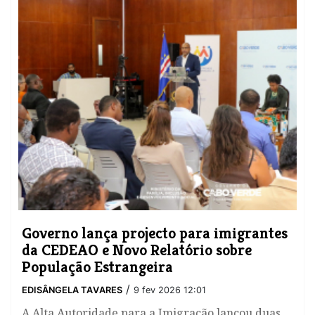
​Governo lança projecto para imigrantes
da CEDEAO e Novo Relatório sobre
População Estrangeira
/
EDISÂNGELA TAVARES
9 fev 2026 12:01
A Alta Autoridade para a Imigração lançou duas