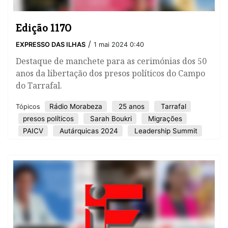
Edição 1170
/
EXPRESSO DAS ILHAS
1 mai 2024 0:40
Destaque de manchete para as cerimónias dos 50
anos da libertação dos presos políticos do Campo
do Tarrafal.
Rádio Morabeza
25 anos
Tarrafal
Tópicos
presos políticos
Sarah Boukri
Migrações
PAICV
Autárquicas 2024
Leadership Summit