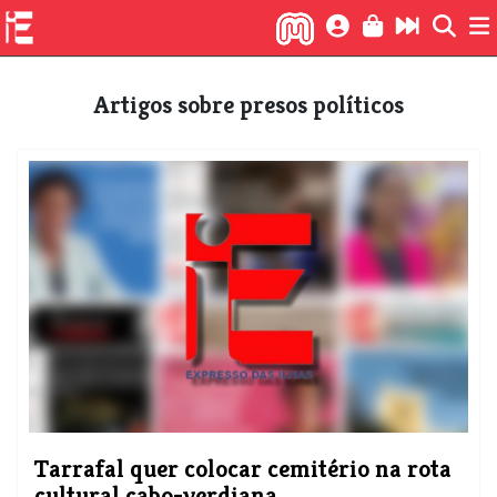
Artigos sobre presos políticos
Tarrafal quer colocar cemitério na rota
cultural cabo-verdiana