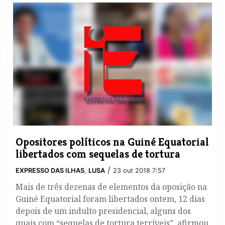
Opositores políticos na Guiné Equatorial
libertados com sequelas de tortura
/
EXPRESSO DAS ILHAS
,
LUSA
23 out 2018 7:57
​Mais de três dezenas de elementos da oposição na
Guiné Equatorial foram libertados ontem, 12 dias
depois de um indulto presidencial, alguns dos
quais com “sequelas de tortura terríveis”, afirmou