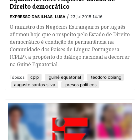
Direito democrático
/
EXPRESSO DAS ILHAS
,
LUSA
23 jul 2018 14:16
​O ministro dos Negócios Estrangeiros português
afirmou hoje que o respeito pelo Estado de Direito
democrático é condição de permanência na
Comunidade dos Países de Língua Portuguesa
(CPLP), a propósito do diálogo nacional a decorrer
na Guiné Equatorial.
cplp
guiné equatorial
teodoro obiang
Tópicos
augusto santos silva
presos políticos