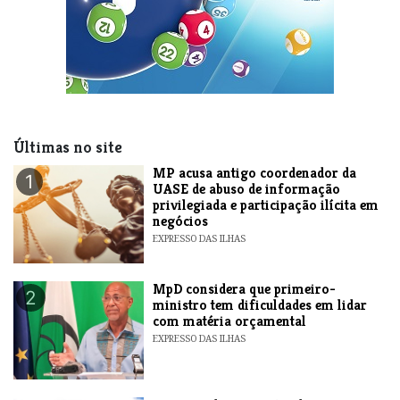
Últimas no site
MP acusa antigo coordenador da
1
UASE de abuso de informação
privilegiada e participação ilícita em
negócios
EXPRESSO DAS ILHAS
MpD considera que primeiro-
2
ministro tem dificuldades em lidar
com matéria orçamental
EXPRESSO DAS ILHAS