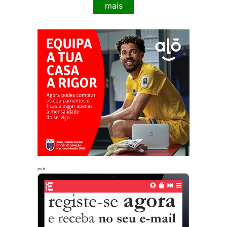
mais
pub.