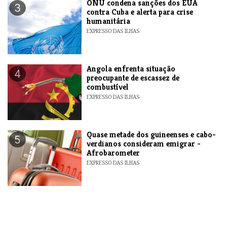
ONU condena sanções dos EUA
3
contra Cuba e alerta para crise
humanitária
EXPRESSO DAS ILHAS
Angola enfrenta situação
4
preocupante de escassez de
combustível
EXPRESSO DAS ILHAS
Quase metade dos guineenses e cabo-
5
verdianos consideram emigrar -
Afrobarometer
EXPRESSO DAS ILHAS