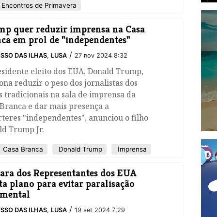
Encontros de Primavera
p quer reduzir imprensa na Casa
ca em prol de "independentes"
/
SSO DAS ILHAS
,
LUSA
27 nov 2024 8:32
sidente eleito dos EUA, Donald Trump,
ona reduzir o peso dos jornalistas dos
 tradicionais na sala de imprensa da
 Branca e dar mais presença a
teres "independentes", anunciou o filho
ld Trump Jr.
Casa Branca
Donald Trump
Imprensa
ra dos Representantes dos EUA
ita plano para evitar paralisação
amental
/
SSO DAS ILHAS
,
LUSA
19 set 2024 7:29