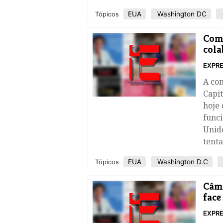
EUA
Washington DC
Tópicos
Comi
cola
EXPRE
A com
Capit
hoje 
funci
Unid
tenta
EUA
Washington D.C
Tópicos
Câma
face
EXPRE