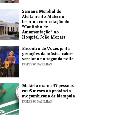
Semana Mundial do
Aleitamento Materno
termina com criação do
“Cantinho de
Amamentação” no
Hospital João Morais
EXPRESSO DAS ILHAS
Encontro de Vozes junta
gerações da música cabo-
verdiana na segunda noite
EXPRESSO DAS ILHAS
​Malária matou 47 pessoas
em 6 meses na província
moçambicana de Nampula
EXPRESSO DAS ILHAS