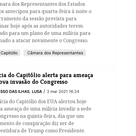
mara dos Representantes dos Estados
s antecipou para quarta-feira à noite o
rramento da sessão prevista para
inar hoje após as autoridades terem
tado para um plano de uma milícia para
inado a atacar novamente o Congresso.
Capitólio
Câmara dos Representantes
cia do Capitólio alerta para ameaça
ova invasão do Congresso
/
SSO DAS ILHAS
,
LUSA
3 mar 2021 16:24
ícia do Capitólio dos EUA alertou hoje
a ameaça de uma milícia invadir a sede
ngresso na quinta-feira, dia que um
mento de conspiração diz ser de
vestidura de Trump como Presidente.