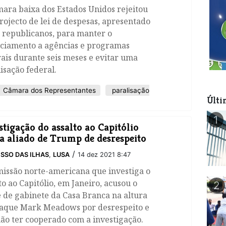
ara baixa dos Estados Unidos rejeitou
ojecto de lei de despesas, apresentado
 republicanos, para manter o
nciamento a agências e programas
ais durante seis meses e evitar uma
isação federal.
Câmara dos Representantes
paralisação
Últi
1
stigação do assalto ao Capitólio
a aliado de Trump de desrespeito
/
SSO DAS ILHAS
,
LUSA
14 dez 2021 8:47
missão norte-americana que investiga o
to ao Capitólio, em Janeiro, acusou o
2
 de gabinete da Casa Branca na altura
taque Mark Meadows por desrespeito e
ão ter cooperado com a investigação.