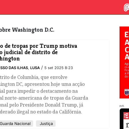
 sobre Washington D.C.
o de tropas por Trump motiva
o judicial de distrito de
hington
/
SSO DAS ILHAS
,
LUSA
5 set 2025 8:23
trito de Columbia, que envolve
ington DC, apresentou hoje uma acção
ial para impedir o destacamento na
tal norte-americana de tropas da Guarda
nal pelo Presidente Donald Trump, já
pub.
derado ilegal no estado da Califórnia.
Guarda Nacional
Justiça