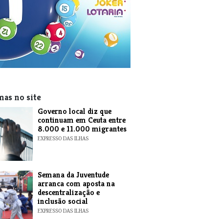
mas no site
​Governo local diz que
continuam em Ceuta entre
8.000 e 11.000 migrantes
EXPRESSO DAS ILHAS
Semana da Juventude
arranca com aposta na
descentralização e
inclusão social
EXPRESSO DAS ILHAS