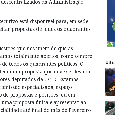
o descentralizados da Administração
xecutivo está disponível para, em sede
eitar propostas de todos os quadrantes
uestões que nos unem do que as
tamos totalmente abertos, como sempre
Últi
 de todos os quadrantes políticos. O
tem uma proposta que deve ser levada
1
hores deputados da UCID. Estamos
comissão especializada, espaço
 de propostas e posições, ou em
r uma proposta única e apresentar ao
2
cialidade até final do mês de Fevereiro