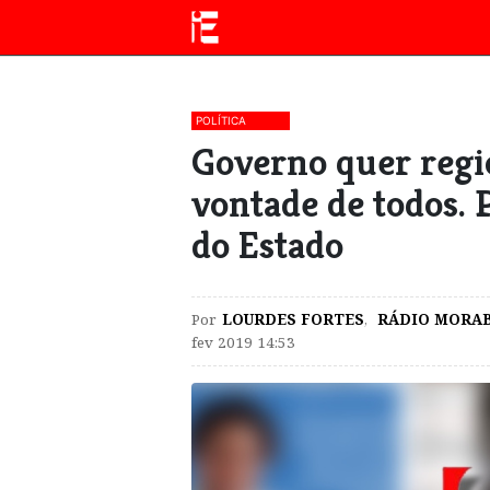
POLÍTICA
Governo quer regi
vontade de todos. 
do Estado
Por
LOURDES FORTES
,
RÁDIO MORA
fev 2019 14:53