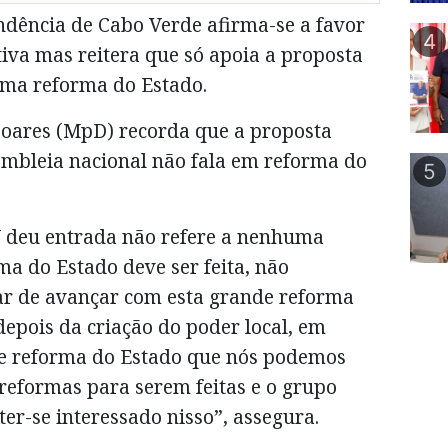
ndência de Cabo Verde afirma-se a favor
4
iva mas reitera que só apoia a proposta
uma reforma do Estado.
Soares (MpD) recorda que a proposta
mbleia nacional não fala em reforma do
5
CV deu entrada não refere a nenhuma
ma do Estado deve ser feita, não
r de avançar com esta grande reforma
epois da criação do poder local, em
nde reforma do Estado que nós podemos
 reformas para serem feitas e o grupo
r-se interessado nisso”, assegura.