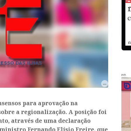
pub.
onsensos para aprovação na
obre a regionalização. A posição foi
nto, através de uma declaração
 ministro Fernando Elísio Freire, que