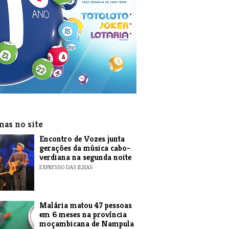
mas no site
Encontro de Vozes junta
gerações da música cabo-
verdiana na segunda noite
EXPRESSO DAS ILHAS
​Malária matou 47 pessoas
em 6 meses na província
moçambicana de Nampula