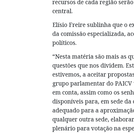
recursos de cada região serã
central.
Elísio Freire sublinha que o e
da comissão especializada, ac
políticos.
“Nesta matéria são mais as q
questões que nos dividem. Es
estivemos, a aceitar propostas
grupo parlamentar do PAICV 
em conta, assim como os sen
disponíveis para, em sede da 
adequado para a aproximação
qualquer outra sede, elabora
plenário para votação na espe