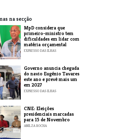
mas na secção
MpD considera que
primeiro-ministro tem
dificuldades em lidar com
matéria orçamental
EXPRESSO DAS ILHAS
Governo anuncia chegada
do navio Eugénio Tavares
este ano e prevê mais um
em 2027
EXPRESSO DAS ILHAS
CNE: Eleições
presidenciais marcadas
para 15 de Novembro
ANILZA ROCHA