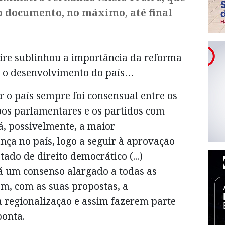
o documento, no máximo, até final
eire sublinhou a importância da reforma
a o desenvolvimento do país…
r o país sempre foi consensual entre os
upos parlamentares e os partidos com
á, possivelmente, a maior
ça no país, logo a seguir à aprovação
tado de direito democrático (...)
á um consenso alargado a todas as
em, com as suas propostas, a
 regionalização e assim fazerem parte
ponta.