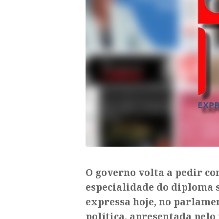
O governo volta a pedir c
especialidade do diploma s
expressa hoje, no parlame
política, apresentada pelo