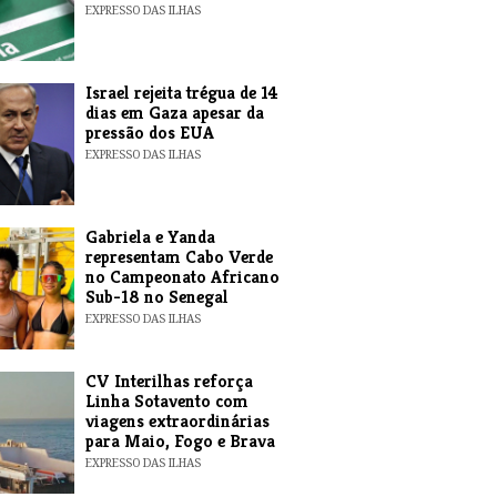
EXPRESSO DAS ILHAS
​Israel rejeita trégua de 14
dias em Gaza apesar da
pressão dos EUA
EXPRESSO DAS ILHAS
Gabriela e Yanda
representam Cabo Verde
no Campeonato Africano
Sub-18 no Senegal
EXPRESSO DAS ILHAS
​CV Interilhas reforça
Linha Sotavento com
viagens extraordinárias
para Maio, Fogo e Brava
EXPRESSO DAS ILHAS