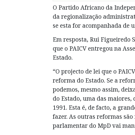
O Partido Africano da Indepe
da regionalização administrat
se esta for acompanhada de 
Em resposta, Rui Figueiredo 
que o PAICV entregou na Asse
Estado.
“O projecto de lei que o PAI
reforma do Estado. Se a refor
podemos, mesmo assim, deixa
do Estado, uma das maiores, d
1991. Esta é, de facto, a gra
fazer. As outras reformas são
parlamentar do MpD vai mante