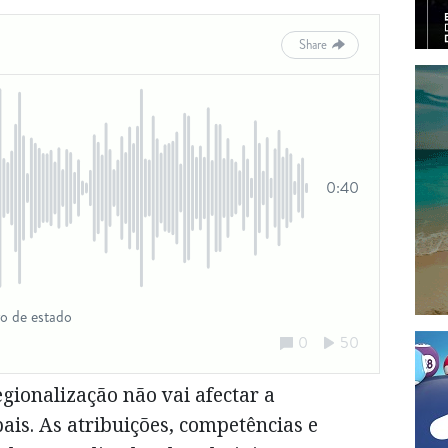
gionalização não vai afectar a
is. As atribuições, competências e