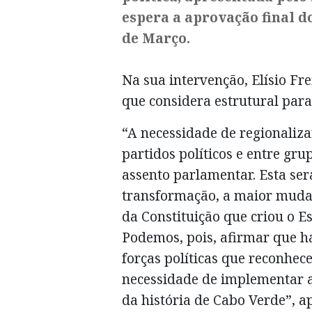
espera a aprovação final d
de Março.
Na sua intervenção, Elísio Fr
que considera estrutural par
“A necessidade de regionaliza
partidos políticos e entre gr
assento parlamentar. Esta ser
transformação, a maior mudan
da Constituição que criou o Es
Podemos, pois, afirmar que h
forças políticas que reconhec
necessidade de implementar a
da história de Cabo Verde”, a