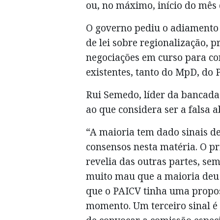
ou, no máximo, início do mês 
O governo pediu o adiamento 
de lei sobre regionalização, p
negociações em curso para co
existentes, tanto do MpD, do 
Rui Semedo, líder da bancada
ao que considera ser a falsa 
“A maioria tem dado sinais de
consensos nesta matéria. O pr
revelia das outras partes, se
muito mau que a maioria deu n
que o PAICV tinha uma prop
momento. Um terceiro sinal é