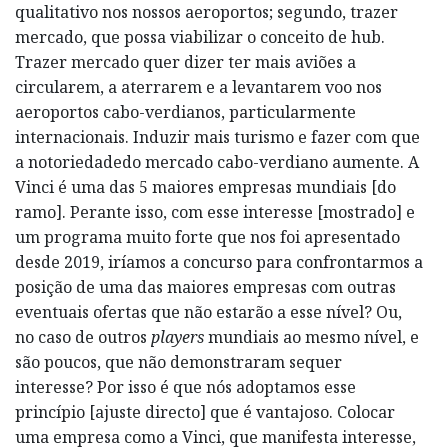
qualitativo nos nossos aeroportos; segundo, trazer
mercado, que possa viabilizar o conceito de hub.
Trazer mercado quer dizer ter mais aviões a
circularem, a aterrarem e a levantarem voo nos
aeroportos cabo-verdianos, particularmente
internacionais. Induzir mais turismo e fazer com que
a notoriedadedo mercado cabo-verdiano aumente. A
Vinci é uma das 5 maiores empresas mundiais [do
ramo]. Perante isso, com esse interesse [mostrado] e
um programa muito forte que nos foi apresentado
desde 2019, iríamos a concurso para confrontarmos a
posição de uma das maiores empresas com outras
eventuais ofertas que não estarão a esse nível? Ou,
no caso de outros
players
mundiais ao mesmo nível, e
são poucos, que não demonstraram sequer
interesse? Por isso é que nós adoptamos esse
princípio [ajuste directo] que é vantajoso. Colocar
uma empresa como a Vinci, que manifesta interesse,