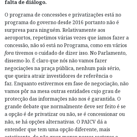
falta de diálogo.
O programa de concessões e privatizações está no
programa do governo desde 2016 portanto não é
surpresa para ninguém. Relativamente aos
aeroportos, repetimos várias vezes que íamos fazer a
concessão, não só está no Programa, como em vários
fora
tivemos o cuidado de dizer isso. No Parlamento,
dissemo-lo. É claro que nós não vamos fazer
negociações na praça pública, nenhum país sério,
que queira atrair investidores de referência o
faz. Enquanto estivermos em fase de negociação, não
vamos pôr na mesa outras entidades cujo grau de
protecção das informações não nos é garantida. O
grande debate que normalmente deve ser feito é se
a opção é de privatizar ou não, se é concessionar ou
não, se há opções alternativas. O PAICV dá a
entender que tem uma opção diferente, mais
estatizante, de não quer mexer nesses sectores e