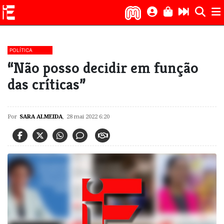
POLÍTICA
“Não posso decidir em função
das críticas”
Por
SARA ALMEIDA
,
28 mai 2022 6:20