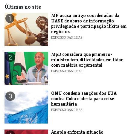
Últimas no site
MP acusa antigo coordenador da
1
UASE de abuso de informação
privilegiada e participação ilícita em
negócios
EXPRESSO DAS ILHAS
MpD considera que primeiro-
2
ministro tem dificuldades em lidar
com matéria orçamental
EXPRESSO DAS ILHAS
ONU condena sanções dos EUA
3
contra Cuba e alerta para crise
humanitária
EXPRESSO DAS ILHAS
Angola enfrenta situação