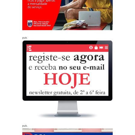
pub.
pub.