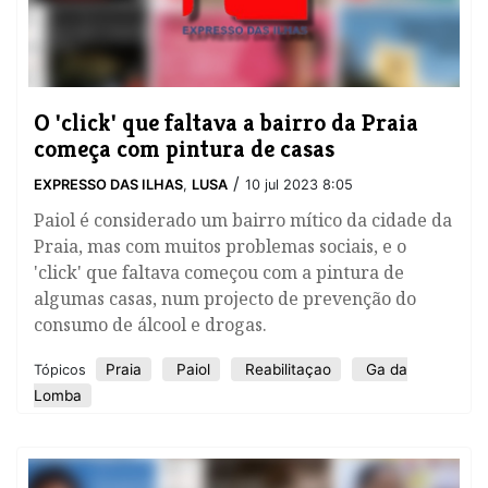
O 'click' que faltava a bairro da Praia
começa com pintura de casas
/
EXPRESSO DAS ILHAS
,
LUSA
10 jul 2023 8:05
Paiol é considerado um bairro mítico da cidade da
Praia, mas com muitos problemas sociais, e o
'click' que faltava começou com a pintura de
algumas casas, num projecto de prevenção do
consumo de álcool e drogas.
Praia
Paiol
Reabilitaçao
Ga da
Tópicos
Lomba