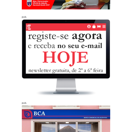
pub.
pub.