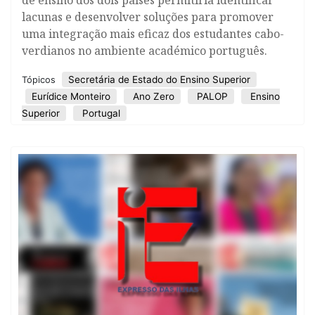
de ensino dos dois países permitiria identificar
lacunas e desenvolver soluções para promover
uma integração mais eficaz dos estudantes cabo-
verdianos no ambiente académico português.
Secretária de Estado do Ensino Superior
Tópicos
Eurídice Monteiro
Ano Zero
PALOP
Ensino
Superior
Portugal