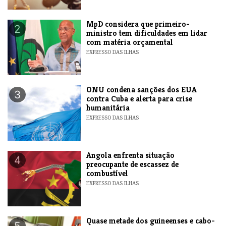
MpD considera que primeiro-
2
ministro tem dificuldades em lidar
com matéria orçamental
EXPRESSO DAS ILHAS
ONU condena sanções dos EUA
3
contra Cuba e alerta para crise
humanitária
EXPRESSO DAS ILHAS
Angola enfrenta situação
4
preocupante de escassez de
combustível
EXPRESSO DAS ILHAS
Quase metade dos guineenses e cabo-
5