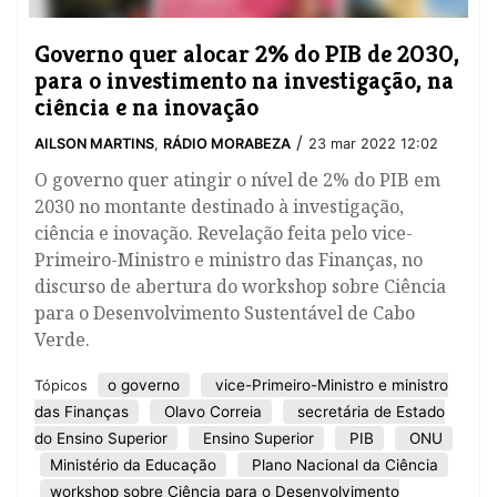
Governo quer alocar 2% do PIB de 2030,
para o investimento na investigação, na
ciência e na inovação
/
AILSON MARTINS
,
RÁDIO MORABEZA
23 mar 2022 12:02
O governo quer atingir o nível de 2% do PIB em
2030 no montante destinado à investigação,
ciência e inovação. Revelação feita pelo vice-
Primeiro-Ministro e ministro das Finanças, no
discurso de abertura do workshop sobre Ciência
para o Desenvolvimento Sustentável de Cabo
Verde.
o governo
vice-Primeiro-Ministro e ministro
Tópicos
das Finanças
Olavo Correia
secretária de Estado
do Ensino Superior
Ensino Superior
PIB
ONU
Ministério da Educação
Plano Nacional da Ciência
workshop sobre Ciência para o Desenvolvimento