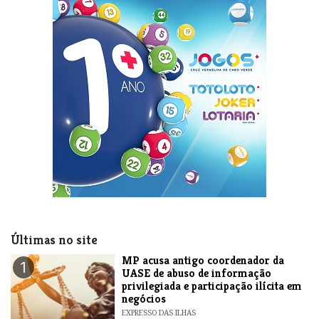
Últimas no site
MP acusa antigo coordenador da
1
UASE de abuso de informação
privilegiada e participação ilícita em
negócios
EXPRESSO DAS ILHAS