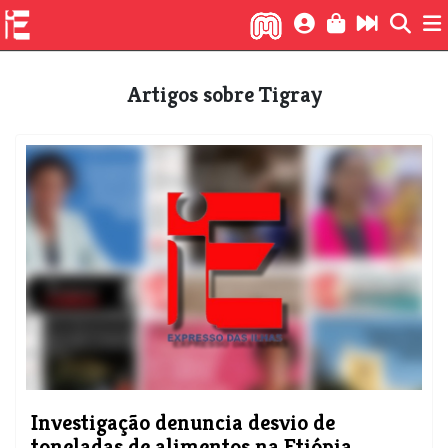
Artigos sobre Tigray
Investigação denuncia desvio de
toneladas de alimentos na Etiópia