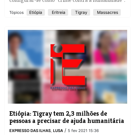
configurar-se como "crime contra a humanidade".
Etiópia
Eritreia
Tigray
Massacres
Tópicos
Etiópia: Tigray tem 2,3 milhões de
pessoas a precisar de ajuda humanitária
/
EXPRESSO DAS ILHAS
,
LUSA
5 fev 2021 15:36