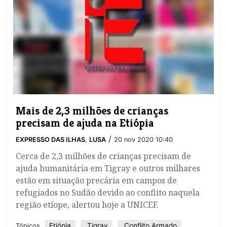
Mais de 2,3 milhões de crianças
precisam de ajuda na Etiópia
/
EXPRESSO DAS ILHAS
,
LUSA
20 nov 2020 10:40
Cerca de 2,3 milhões de crianças precisam de
ajuda humanitária em Tigray e outros milhares
estão em situação precária em campos de
refugiados no Sudão devido ao conflito naquela
região etíope, alertou hoje a UNICEF.
Etiópia
Tigray
Conflito Armado
Tópicos