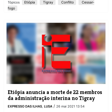
Etiópia
Tigray
Conflito
Cessar-
Tópicos
fogo
Etiópia anuncia a morte de 22 membros
da administração interina no Tigray
/
EXPRESSO DAS ILHAS
,
LUSA
26 mai 2021 13:54