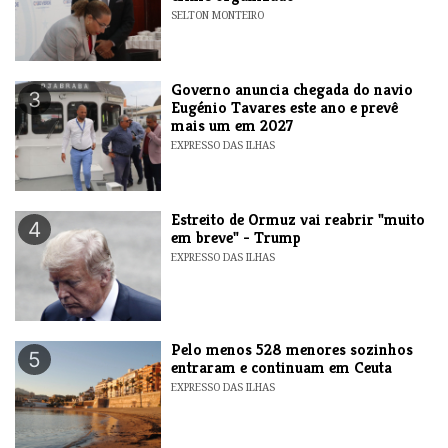
SELTON MONTEIRO
Governo anuncia chegada do navio
3
Eugénio Tavares este ano e prevê
mais um em 2027
EXPRESSO DAS ILHAS
Estreito de Ormuz vai reabrir "muito
4
em breve" - Trump
EXPRESSO DAS ILHAS
Pelo menos 528 menores sozinhos
5
entraram e continuam em Ceuta
EXPRESSO DAS ILHAS