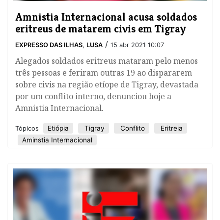
Amnistia Internacional acusa soldados
eritreus de matarem civis em Tigray
/
EXPRESSO DAS ILHAS
,
LUSA
15 abr 2021 10:07
Alegados soldados eritreus mataram pelo menos
três pessoas e feriram outras 19 ao dispararem
sobre civis na região etíope de Tigray, devastada
por um conflito interno, denunciou hoje a
Amnistia Internacional.
Etiópia
Tigray
Conflito
Eritreia
Tópicos
Aminstia Internacional