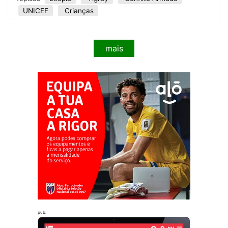
UNICEF
Crianças
mais
pub.