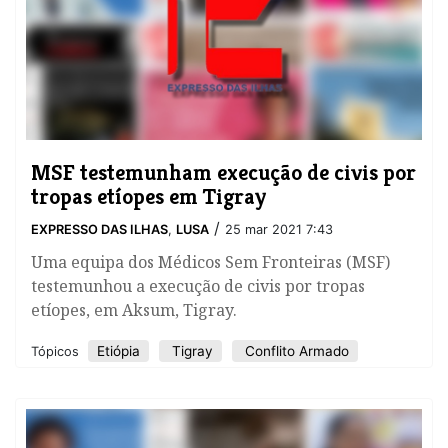
MSF testemunham execução de civis por
tropas etíopes em Tigray
/
EXPRESSO DAS ILHAS
,
LUSA
25 mar 2021 7:43
Uma equipa dos Médicos Sem Fronteiras (MSF)
testemunhou a execução de civis por tropas
etíopes, em Aksum, Tigray.
Etiópia
Tigray
Conflito Armado
Tópicos