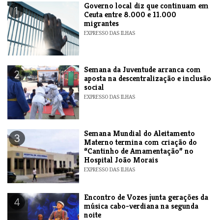
​Governo local diz que continuam em
1
Ceuta entre 8.000 e 11.000
migrantes
EXPRESSO DAS ILHAS
Semana da Juventude arranca com
2
aposta na descentralização e inclusão
social
EXPRESSO DAS ILHAS
Semana Mundial do Aleitamento
3
Materno termina com criação do
“Cantinho de Amamentação” no
Hospital João Morais
EXPRESSO DAS ILHAS
Encontro de Vozes junta gerações da
4
música cabo-verdiana na segunda
noite