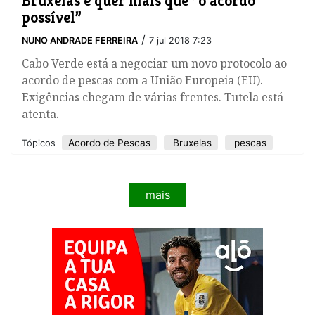
Bruxelas e quer mais que “o acordo
possível”
/
NUNO ANDRADE FERREIRA
7 jul 2018 7:23
Cabo Verde está a negociar um novo protocolo ao
acordo de pescas com a União Europeia (EU).
Exigências chegam de várias frentes. Tutela está
atenta.
Acordo de Pescas
Bruxelas
pescas
Tópicos
mais