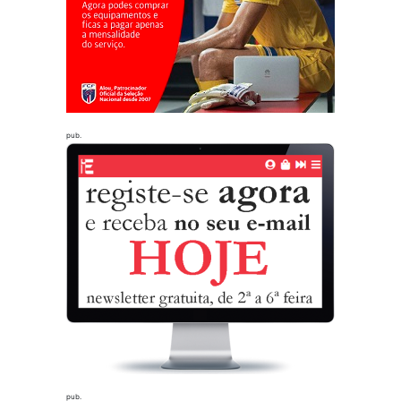
pub.
pub.