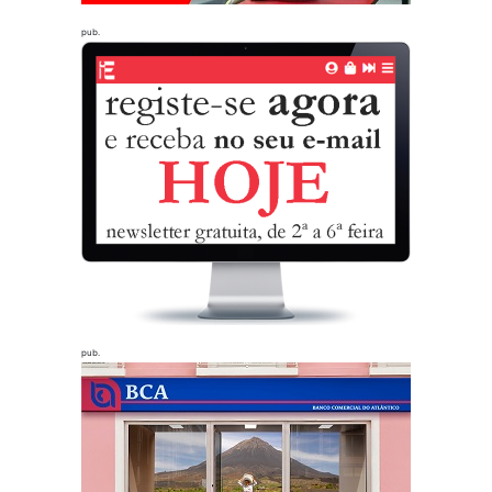
pub.
pub.