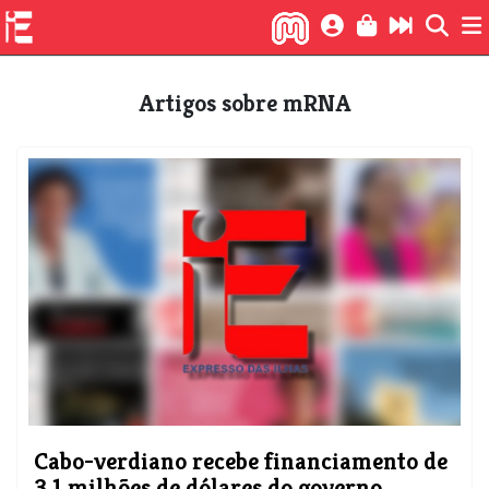
Artigos sobre mRNA
Cabo-verdiano recebe financiamento de
3,1 milhões de dólares do governo