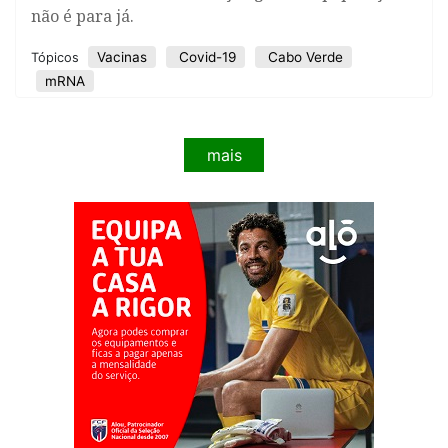
não é para já.
Vacinas
Covid-19
Cabo Verde
Tópicos
mRNA
mais