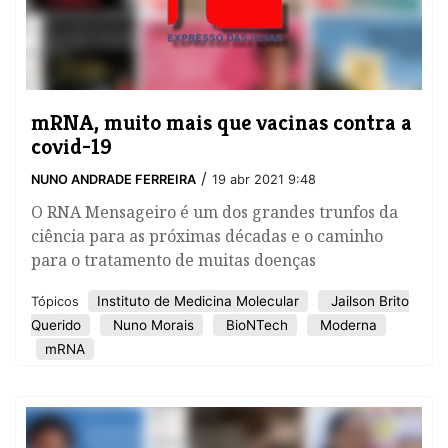
mRNA, muito mais que vacinas contra a
covid-19
/
NUNO ANDRADE FERREIRA
19 abr 2021 9:48
O RNA Mensageiro é um dos grandes trunfos da
ciência para as próximas décadas e o caminho
para o tratamento de muitas doenças
Instituto de Medicina Molecular
Jailson Brito
Tópicos
Querido
Nuno Morais
BioNTech
Moderna
mRNA