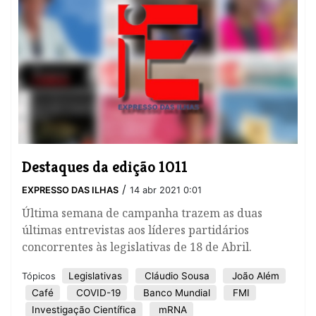
Destaques da edição 1011
/
EXPRESSO DAS ILHAS
14 abr 2021 0:01
Última semana de campanha trazem as duas
últimas entrevistas aos líderes partidários
concorrentes às legislativas de 18 de Abril.
Legislativas
Cláudio Sousa
João Além
Tópicos
Café
COVID-19
Banco Mundial
FMI
Investigação Científica
mRNA