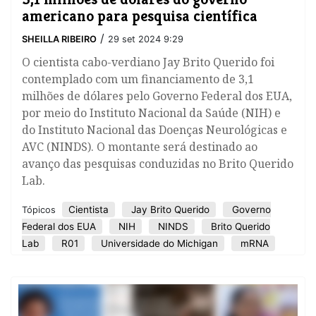
americano para pesquisa científica
/
SHEILLA RIBEIRO
29 set 2024 9:29
O cientista cabo-verdiano Jay Brito Querido foi
contemplado com um financiamento de 3,1
milhões de dólares pelo Governo Federal dos EUA,
por meio do Instituto Nacional da Saúde (NIH) e
do Instituto Nacional das Doenças Neurológicas e
AVC (NINDS). O montante será destinado ao
avanço das pesquisas conduzidas no Brito Querido
Lab.
Cientista
Jay Brito Querido
Governo
Tópicos
Federal dos EUA
NIH
NINDS
Brito Querido
Lab
R01
Universidade do Michigan
mRNA