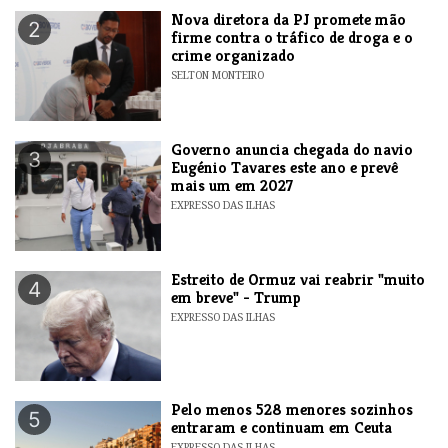
Nova diretora da PJ promete mão
2
firme contra o tráfico de droga e o
crime organizado
SELTON MONTEIRO
Governo anuncia chegada do navio
3
Eugénio Tavares este ano e prevê
mais um em 2027
EXPRESSO DAS ILHAS
Estreito de Ormuz vai reabrir "muito
4
em breve" - Trump
EXPRESSO DAS ILHAS
Pelo menos 528 menores sozinhos
5
entraram e continuam em Ceuta
EXPRESSO DAS ILHAS