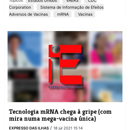
Estados Unidos
VAERS
CDC
Tópicos
Corporation
Sistema de Informação de Efeitos
Adversos de Vacinas
mRNA
Vacinas
Tecnologia mRNA chega à gripe (com
mira numa mega-vacina única)
/
EXPRESSO DAS ILHAS
18 jul 2021 15:14