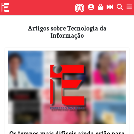
Artigos sobre Tecnologia da
Informação
Os tempos mais difíceis ainda estão para