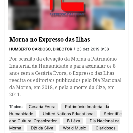
Morna no Expresso das Ilhas
/
HUMBERTO CARDOSO, DIRECTOR
23 dez 2019 8:38
Por ocasião da elevação da Morna a Património
Imaterial da Humanidade e para assinalar os 8
anos sem a Cesária Évora, o Expresso das Ilhas
reedita os editoriais publicados pelo Dia Nacional
da Morna, em 2018, e pela a morte da Cize, em
2011.
Cesaria Evora
Património Imaterial da
Tópicos
Humanidade
United Nations Educational
Scientific
and Cultural Organization
B.Léza
Dia Nacional da
Morna
Djô da Silva
World Music
Claridosos