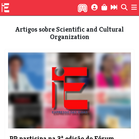
Artigos sobre Scientific and Cultural
Organization
PR participa na 3ª edição do Fórum