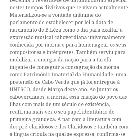
Dezembro revestiu-se de um simbolismo especial
nestes tempos divisivos que se vivem actualmente.
Materializou-se a vontade unânime do
parlamento de estabelecer por lei a data de
nascimento de B.Léza como o dia para exaltar a
expressão musical caboverdiana universalmente
conhecida por morna e para homenagear os seus
compositores e intérpretes. Também serviu para
mobilizar a energia da nação para a tarefa
ingente de conseguir a consagração da morna
como Património Imaterial da Humanidade, uma
pretensão de Cabo Verde que já foi entregue à
UNESCO, desde Março deste ano. Ao juntar os
caboverdianos, a morna, essa criação do povo das
ilhas com mais de um século de existência,
reafirma mais vez o seu papel identitário de
primeira grandeza. A par com a literatura com
dos pré-claridosos e dos Claridosos e também com
a língua crioula na qual se expressa, confirma-se