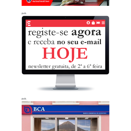
pub.
pub.