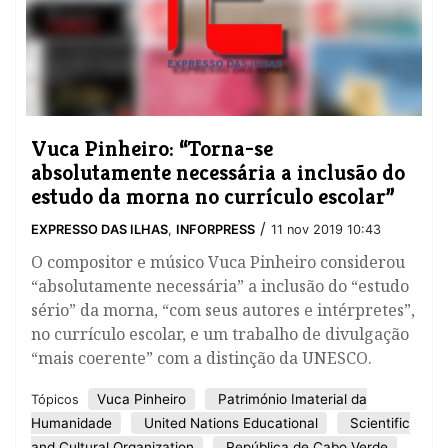
Vuca Pinheiro: “Torna-se
absolutamente necessária a inclusão do
estudo da morna no currículo escolar”
/
EXPRESSO DAS ILHAS
,
INFORPRESS
11 nov 2019 10:43
O compositor e músico Vuca Pinheiro considerou
“absolutamente necessária” a inclusão do “estudo
sério” da morna, “com seus autores e intérpretes”,
no currículo escolar, e um trabalho de divulgação
“mais coerente” com a distinção da UNESCO.
Vuca Pinheiro
Património Imaterial da
Tópicos
Humanidade
United Nations Educational
Scientific
and Cultural Organization
República de Cabo Verde