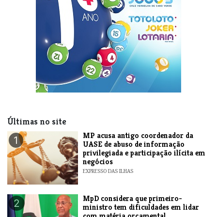
Últimas no site
MP acusa antigo coordenador da
1
UASE de abuso de informação
privilegiada e participação ilícita em
negócios
EXPRESSO DAS ILHAS
MpD considera que primeiro-
2
ministro tem dificuldades em lidar
com matéria orçamental