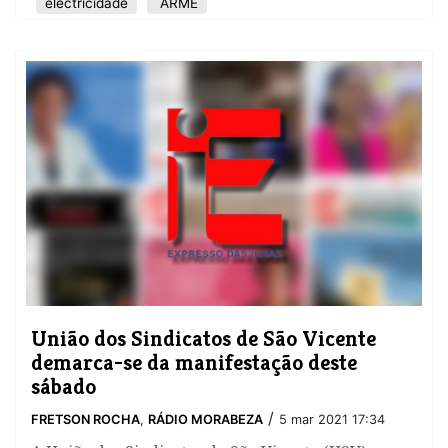
electricidade
ARME
​União dos Sindicatos de São Vicente
demarca-se da manifestação deste
sábado
/
FRETSON ROCHA
,
RÁDIO MORABEZA
5 mar 2021 17:34