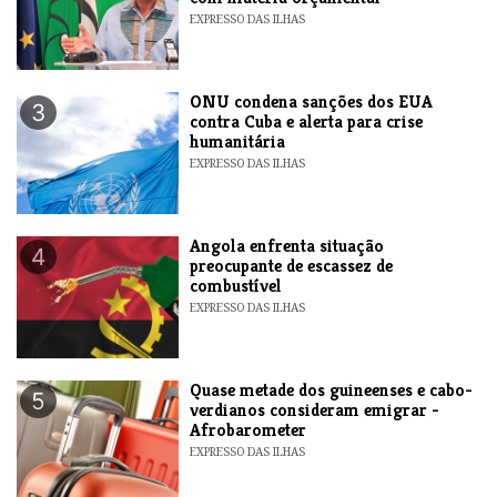
EXPRESSO DAS ILHAS
ONU condena sanções dos EUA
3
contra Cuba e alerta para crise
humanitária
EXPRESSO DAS ILHAS
Angola enfrenta situação
4
preocupante de escassez de
combustível
EXPRESSO DAS ILHAS
Quase metade dos guineenses e cabo-
5
verdianos consideram emigrar -
Afrobarometer
EXPRESSO DAS ILHAS