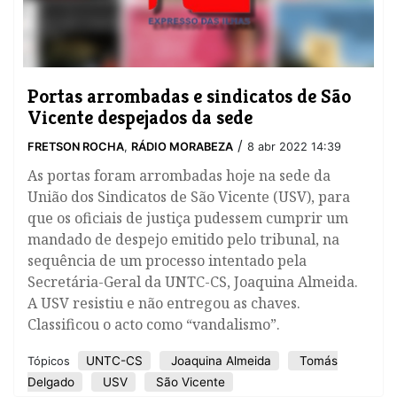
​Portas arrombadas e sindicatos de São
Vicente despejados da sede
/
FRETSON ROCHA
,
RÁDIO MORABEZA
8 abr 2022 14:39
As portas foram arrombadas hoje na sede da
União dos Sindicatos de São Vicente (USV), para
que os oficiais de justiça pudessem cumprir um
mandado de despejo emitido pelo tribunal, na
sequência de um processo intentado pela
Secretária-Geral da UNTC-CS, Joaquina Almeida.
A USV resistiu e não entregou as chaves.
Classificou o acto como “vandalismo”.
UNTC-CS
Joaquina Almeida
Tomás
Tópicos
Delgado
USV
São Vicente