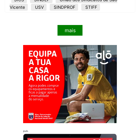
Vicente
USV
SINDPROF
STIFF
mais
pub.