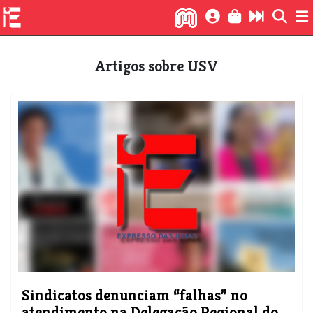
Artigos sobre USV
​Sindicatos denunciam “falhas” no
atendimento na Delegação Regional do