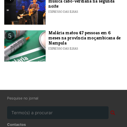
música cabo-verdiana na segunda
noite
EXPRESSO DAS ILHAS
​Malária matou 47 pessoas em 6
5
meses na província moçambicana de
Nampula
EXPRESSO DAS ILHAS
Pesquise no jornal
Contactos