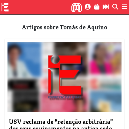
Artigos sobre Tomás de Aquino
​USV reclama de “retenção arbitrária”
dos seus equipamentos na antiga sede