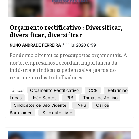
Orçamento rectificativo : Diversificar,
diversificar, diversificar
/
NUNO ANDRADE FERREIRA
11 jul 2020 8:59
Pandemia alterou os pressupostos orçamentais. A
norte, empresários recordam importância da
indústria e sindicatos pedem salvaguarda do
rendimento dos trabalhadores.
Orçamento Rectificativo
CCB
Belarmino
Tópicos
Lucas
João Santos
PIB
Tomás de Aquino
Sindicatos de São Vicente
INPS
Carlos
Bartolomeu
Sindicato Livre