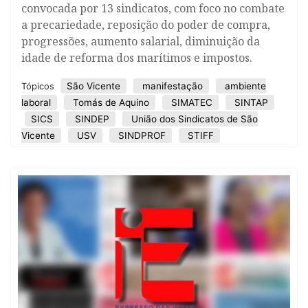
convocada por 13 sindicatos, com foco no combate
a precariedade, reposição do poder de compra,
progressões, aumento salarial, diminuição da
idade de reforma dos marítimos e impostos.
São Vicente
manifestação
ambiente
Tópicos
laboral
Tomás de Aquino
SIMATEC
SINTAP
SICS
SINDEP
União dos Sindicatos de São
Vicente
USV
SINDPROF
STIFF