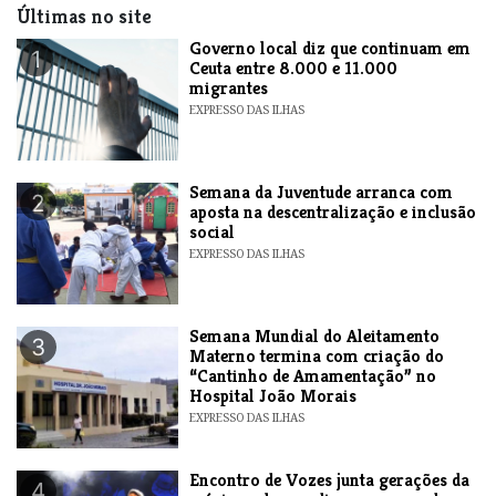
Últimas no site
​Governo local diz que continuam em
1
Ceuta entre 8.000 e 11.000
migrantes
EXPRESSO DAS ILHAS
Semana da Juventude arranca com
2
aposta na descentralização e inclusão
social
EXPRESSO DAS ILHAS
Semana Mundial do Aleitamento
3
Materno termina com criação do
“Cantinho de Amamentação” no
Hospital João Morais
EXPRESSO DAS ILHAS
Encontro de Vozes junta gerações da
4