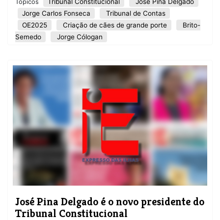
Tribunal Constitucional
José Pina Delgado
Tópicos
Jorge Carlos Fonseca
Tribunal de Contas
OE2025
Criação de cães de grande porte
Brito-
Semedo
Jorge Cólogan
José Pina Delgado é o novo presidente do
Tribunal Constitucional