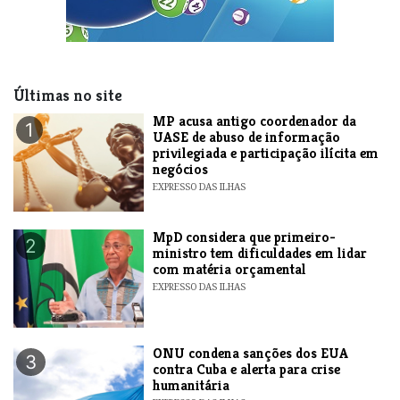
Últimas no site
MP acusa antigo coordenador da
1
UASE de abuso de informação
privilegiada e participação ilícita em
negócios
EXPRESSO DAS ILHAS
MpD considera que primeiro-
2
ministro tem dificuldades em lidar
com matéria orçamental
EXPRESSO DAS ILHAS
ONU condena sanções dos EUA
3
contra Cuba e alerta para crise
humanitária