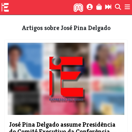
Artigos sobre José Pina Delgado
​José Pina Delgado assume Presidência
do Comité Executivo da Conferência