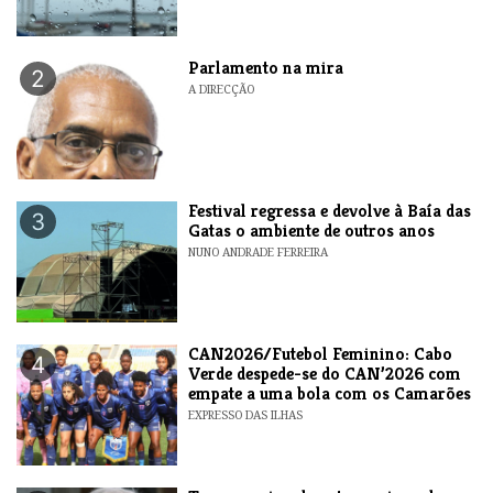
Parlamento na mira
2
A DIRECÇÃO
Festival regressa e devolve à Baía das
3
Gatas o ambiente de outros anos
NUNO ANDRADE FERREIRA
CAN2026/Futebol Feminino: Cabo
4
Verde despede-se do CAN’2026 com
empate a uma bola com os Camarões
EXPRESSO DAS ILHAS