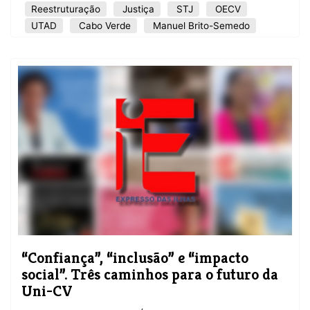
Reestruturação
Justiça
STJ
OECV
UTAD
Cabo Verde
Manuel Brito-Semedo
“Confiança”, “inclusão” e “impacto
social”. Três caminhos para o futuro da
Uni-CV