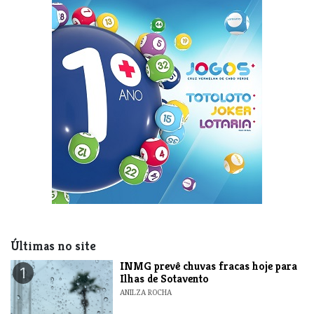
Últimas no site
INMG prevê chuvas fracas hoje para
1
Ilhas de Sotavento
ANILZA ROCHA