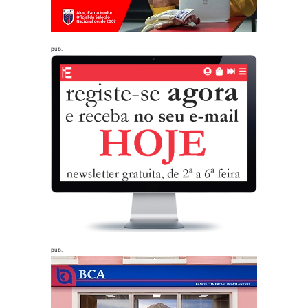
pub.
pub.