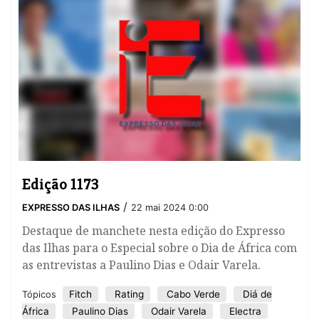
Edição 1173
/
EXPRESSO DAS ILHAS
22 mai 2024 0:00
Destaque de manchete nesta edição do Expresso
das Ilhas para o Especial sobre o Dia de África com
as entrevistas a Paulino Dias e Odair Varela.
Fitch
Rating
Cabo Verde
Diá de
Tópicos
África
Paulino Dias
Odair Varela
Electra