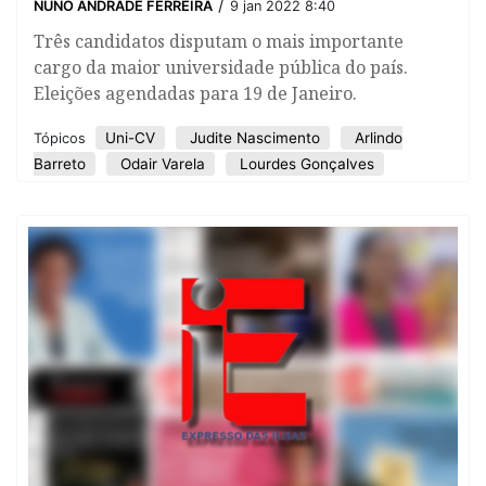
/
NUNO ANDRADE FERREIRA
9 jan 2022 8:40
Três candidatos disputam o mais importante
cargo da maior universidade pública do país.
Eleições agendadas para 19 de Janeiro.
Uni-CV
Judite Nascimento
Arlindo
Tópicos
Barreto
Odair Varela
Lourdes Gonçalves