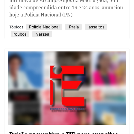
intitulava de Arcanjo-Anjos da Madrugada, tem
idade compreendida entre 16 e 24 anos, anunciou
hoje a Polícia Nacional (PN).
Polícia Nacional
Praia
assaltos
Tópicos
roubos
varzea