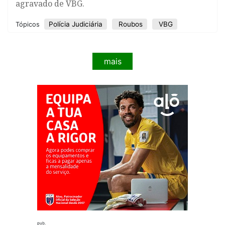
agravado de VBG.
Polícia Judiciária
Roubos
VBG
Tópicos
mais
pub.