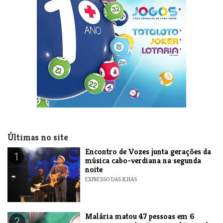
Últimas no site
Encontro de Vozes junta gerações da
1
música cabo-verdiana na segunda
noite
EXPRESSO DAS ILHAS
​Malária matou 47 pessoas em 6
2