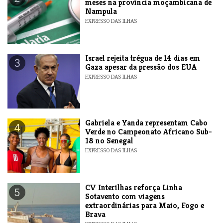
meses na província moçambicana de
Nampula
EXPRESSO DAS ILHAS
​Israel rejeita trégua de 14 dias em
3
Gaza apesar da pressão dos EUA
EXPRESSO DAS ILHAS
Gabriela e Yanda representam Cabo
4
Verde no Campeonato Africano Sub-
18 no Senegal
EXPRESSO DAS ILHAS
​CV Interilhas reforça Linha
5
Sotavento com viagens
extraordinárias para Maio, Fogo e
Brava