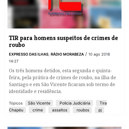
​TIR para homens suspeitos de crimes de
roubo
/
EXPRESSO DAS ILHAS
,
RÁDIO MORABEZA
10 ago 2018
14:27
Os três homens detidos, esta segunda e quinta-
feira, pela prática de crimes de roubo, na ilha de
Santiago e em São Vicente ficaram sob termo de
identidade e residência.
São Vicente
Policia Judiciária
Tira
Tópicos
Chapéu
crime
assaltos
roubos
pj