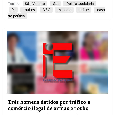
São Vicente
Sal
Polícia Judiciária
Tópicos
PJ
roubos
VBG
Mindelo
crime
caso
de política
Três homens detidos por tráfico e
comércio ilegal de armas e roubo