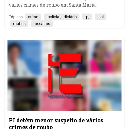
vários crimes de roubo em Santa Maria.
crime
polícia judiciária
pj
sal
Tópicos
roubos
assaltos
PJ detém menor suspeito de vários
crimes de roubo