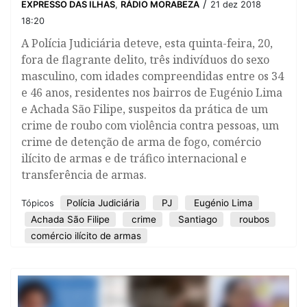
/
EXPRESSO DAS ILHAS
,
RÁDIO MORABEZA
21 dez 2018
18:20
​A Polícia Judiciária deteve, esta quinta-feira, 20,
fora de flagrante delito, três indivíduos do sexo
masculino, com idades compreendidas entre os 34
e 46 anos, residentes nos bairros de Eugénio Lima
e Achada São Filipe, suspeitos da prática de um
crime de roubo com violência contra pessoas, um
crime de detenção de arma de fogo, comércio
ilícito de armas e de tráfico internacional e
transferência de armas.
Polícia Judiciária
PJ
Eugénio Lima
Tópicos
Achada São Filipe
crime
Santiago
roubos
comércio ilícito de armas