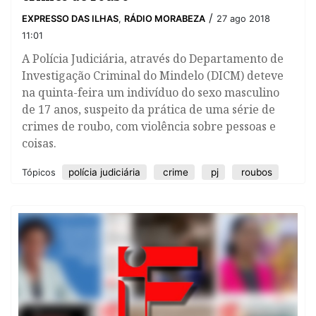
/
EXPRESSO DAS ILHAS
,
RÁDIO MORABEZA
27 ago 2018
11:01
​A Polícia Judiciária, através do Departamento de
Investigação Criminal do Mindelo (DICM) deteve
na quinta-feira um indivíduo do sexo masculino
de 17 anos, suspeito da prática de uma série de
crimes de roubo, com violência sobre pessoas e
coisas.
polícia judiciária
crime
pj
roubos
Tópicos