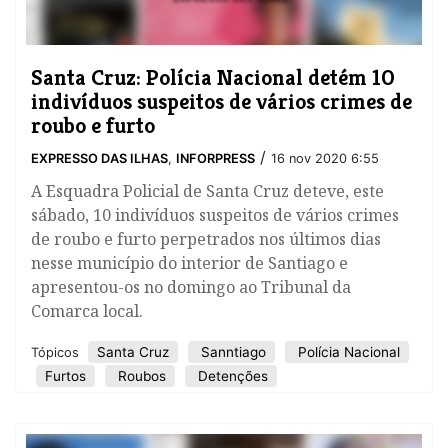
Santa Cruz: Polícia Nacional detém 10
indivíduos suspeitos de vários crimes de
roubo e furto
/
EXPRESSO DAS ILHAS
,
INFORPRESS
16 nov 2020 6:55
A Esquadra Policial de Santa Cruz deteve, este
sábado, 10 indivíduos suspeitos de vários crimes
de roubo e furto perpetrados nos últimos dias
nesse município do interior de Santiago e
apresentou-os no domingo ao Tribunal da
Comarca local.
Santa Cruz
Sanntiago
Polícia Nacional
Tópicos
Furtos
Roubos
Detenções