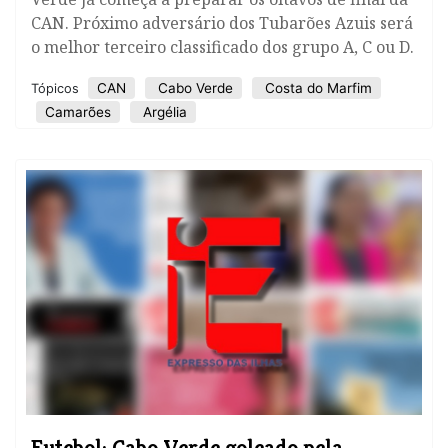
CAN. Próximo adversário dos Tubarões Azuis será
o melhor terceiro classificado dos grupo A, C ou D.
CAN
Cabo Verde
Costa do Marfim
Tópicos
Camarões
Argélia
Futebol: Cabo Verde goleado pela