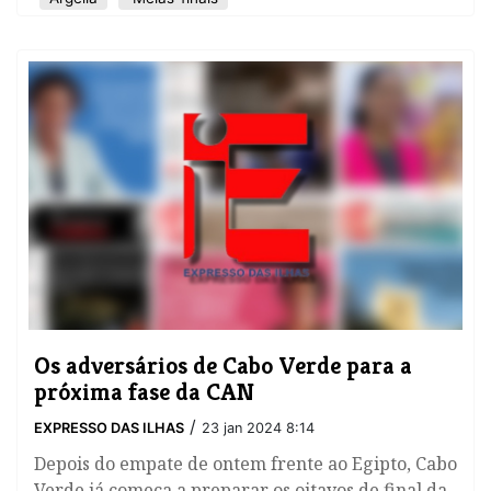
Os adversários de Cabo Verde para a
próxima fase da CAN
/
EXPRESSO DAS ILHAS
23 jan 2024 8:14
Depois do empate de ontem frente ao Egipto, Cabo
Verde já começa a preparar os oitavos de final da