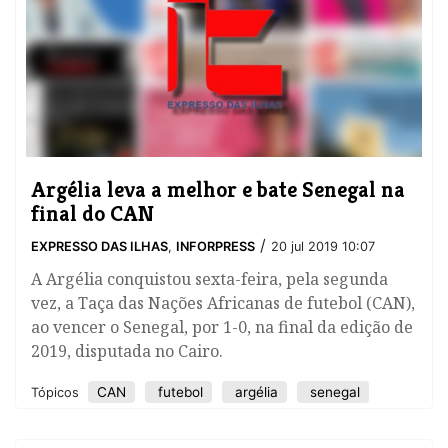
Argélia leva a melhor e bate Senegal na
final do CAN
/
EXPRESSO DAS ILHAS
,
INFORPRESS
20 jul 2019 10:07
​A Argélia conquistou sexta-feira, pela segunda
vez, a Taça das Nações Africanas de futebol (CAN),
ao vencer o Senegal, por 1-0, na final da edição de
2019, disputada no Cairo.
CAN
futebol
argélia
senegal
Tópicos