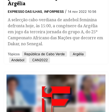
Argélia
/
EXPRESSO DAS ILHAS
,
INFORPRESS
14 nov 2022 10:56
​A selecção cabo-verdiana de andebol feminina
defronta hoje, às 15:00, a congénere da Argélia
em jogo da terceira jornada do grupo A, do 25º
Campeonato Africano das Nações que decorre em
Dakar, no Senegal.
República de Cabo Verde
Argélia
Tópicos
Andebol
CAN2022