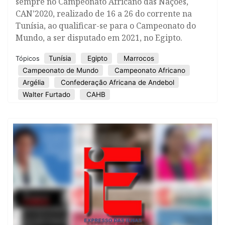
sempre no Campeonato Africano das Nações,
CAN’2020, realizado de 16 a 26 do corrente na
Tunísia, ao qualificar-se para o Campeonato do
Mundo, a ser disputado em 2021, no Egipto.
Tunísia
Egipto
Marrocos
Tópicos
Campeonato de Mundo
Campeonato Africano
Argélia
Confederação Africana de Andebol
Walter Furtado
CAHB