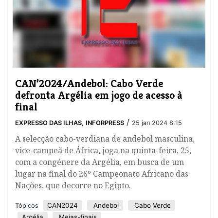
CAN’2024/Andebol: Cabo Verde
defronta Argélia em jogo de acesso à
final
/
EXPRESSO DAS ILHAS
,
INFORPRESS
25 jan 2024 8:15
A selecção cabo-verdiana de andebol masculina,
vice-campeã de África, joga na quinta-feira, 25,
com a congénere da Argélia, em busca de um
lugar na final do 26º Campeonato Africano das
Nações, que decorre no Egipto.
CAN2024
Andebol
Cabo Verde
Tópicos
Argélia
Meias-finais