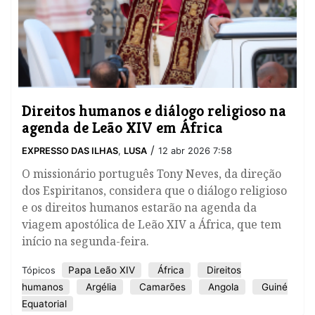
​Direitos humanos e diálogo religioso na
agenda de Leão XIV em África
/
EXPRESSO DAS ILHAS
,
LUSA
12 abr 2026 7:58
O missionário português Tony Neves, da direção
dos Espiritanos, considera que o diálogo religioso
e os direitos humanos estarão na agenda da
viagem apostólica de Leão XIV a África, que tem
início na segunda-feira.
Papa Leão XIV
África
Direitos
Tópicos
humanos
Argélia
Camarões
Angola
Guiné
Equatorial