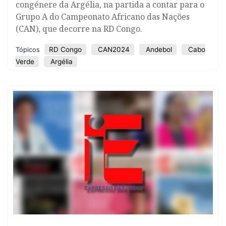
congénere da Argélia, na partida a contar para o
Grupo A do Campeonato Africano das Nações
(CAN), que decorre na RD Congo.
RD Congo
CAN2024
Andebol
Cabo
Tópicos
Verde
Argélia