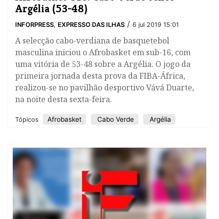
Argélia (53-48)
/
INFORPRESS
,
EXPRESSO DAS ILHAS
6 jul 2019 15:01
A selecção cabo-verdiana de basquetebol
masculina iniciou o Afrobasket em sub-16, com
uma vitória de 53-48 sobre a Argélia. O jogo da
primeira jornada desta prova da FIBA-África,
realizou-se no pavilhão desportivo Vává Duarte,
na noite desta sexta-feira.
Afrobasket
Cabo Verde
Argélia
Tópicos