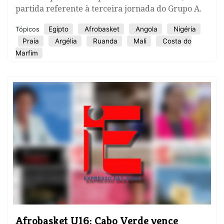
partida referente à terceira jornada do Grupo A.
Egipto
Afrobasket
Angola
Nigéria
Tópicos
Praia
Argélia
Ruanda
Mali
Costa do
Marfim
Afrobasket U16: Cabo Verde vence