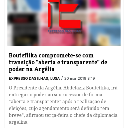
Bouteflika compromete-se com
transição "aberta e transparente" de
poder na Argélia
/
EXPRESSO DAS ILHAS
,
LUSA
20 mar 2019 8:19
​O Presidente da Argélia, Abdelaziz Bouteflika, irá
entregar o poder ao seu sucessor de forma
“aberta e transparente” após a realização de
eleições, cujo agendamento será definido “em
breve”, afirmou terça-feira o chefe da diplomacia
argelina.