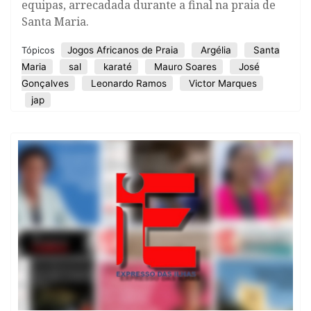
equipas, arrecadada durante a final na praia de
Santa Maria.
Jogos Africanos de Praia
Argélia
Santa
Tópicos
Maria
sal
karaté
Mauro Soares
José
Gonçalves
Leonardo Ramos
Victor Marques
jap