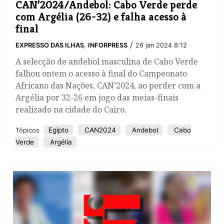
CAN’2024/Andebol: Cabo Verde perde
com Argélia (26-32) e falha acesso à
final
/
EXPRESSO DAS ILHAS
,
INFORPRESS
26 jan 2024 8:12
A selecção de andebol masculina de Cabo Verde
falhou ontem o acesso à final do Campeonato
Africano das Nações, CAN’2024, ao perder com a
Argélia por 32-26 em jogo das meias-finais
realizado na cidade do Cairo.
Egipto
CAN2024
Andebol
Cabo
Tópicos
Verde
Argélia