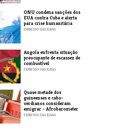
ONU condena sanções dos
EUA contra Cuba e alerta
para crise humanitária
EXPRESSO DAS ILHAS
Angola enfrenta situação
preocupante de escassez de
combustível
EXPRESSO DAS ILHAS
Quase metade dos
guineenses e cabo-
verdianos consideram
emigrar - Afrobarometer
EXPRESSO DAS ILHAS