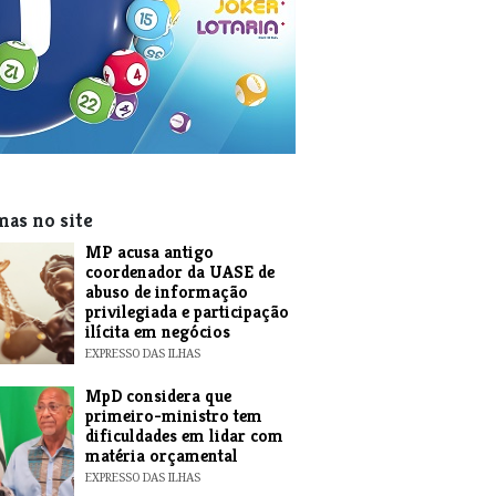
mas no site
MP acusa antigo
coordenador da UASE de
abuso de informação
privilegiada e participação
ilícita em negócios
EXPRESSO DAS ILHAS
MpD considera que
primeiro-ministro tem
dificuldades em lidar com
matéria orçamental
EXPRESSO DAS ILHAS