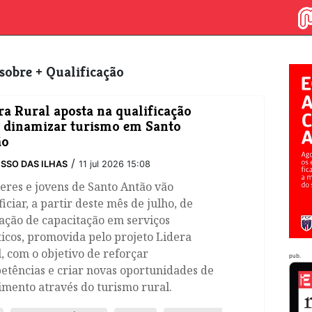
s sobre + Qualificação
ra Rural aposta na qualificação
 dinamizar turismo em Santo
ão
/
SSO DAS ILHAS
11 jul 2026 15:08
eres e jovens de Santo Antão vão
iciar, a partir deste mês de julho, de
ação de capacitação em serviços
ticos, promovida pelo projeto Lidera
, com o objetivo de reforçar
pub.
etências e criar novas oportunidades de
mento através do turismo rural.