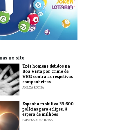
mas no site
Três homens detidos na
Boa Vista por crime de
VBG contra as respetivas
companheiras
ANILZA ROCHA
Espanha mobiliza 33.600
polícias para eclipse, à
espera de milhões
EXPRESSO DAS ILHAS