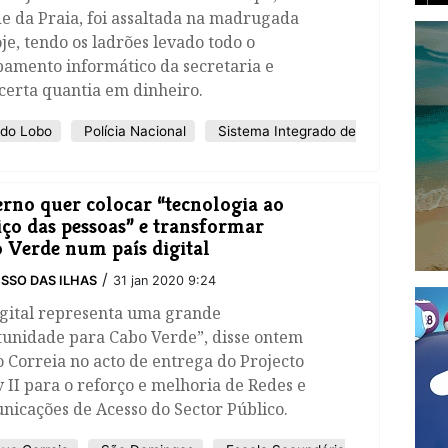
e da Praia, foi assaltada na madrugada
je, tendo os ladrões levado todo o
pamento informático da secretaria e
certa quantia em dinheiro.
do Lobo
Polícia Nacional
Sistema Integrado de
rno quer colocar “tecnologia ao
iço das pessoas” e transformar
 Verde num país digital
/
SSO DAS ILHAS
31 jan 2020 9:24
igital representa uma grande
tunidade para Cabo Verde”, disse ontem
 Correia no acto de entrega do Projecto
 II para o reforço e melhoria de Redes e
icações de Acesso do Sector Público.