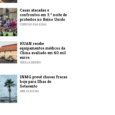
Casas atacadas e
confrontos em 3.ª noite de
protestos no Reino Unido
EXPRESSO DAS ILHAS
HUAN recebe
equipamentos médicos da
China avaliado em 40 mil
euros
SHEILLA RIBEIRO
INMG prevê chuvas fracas
hoje para Ilhas de
Sotavento
ANILZA ROCHA