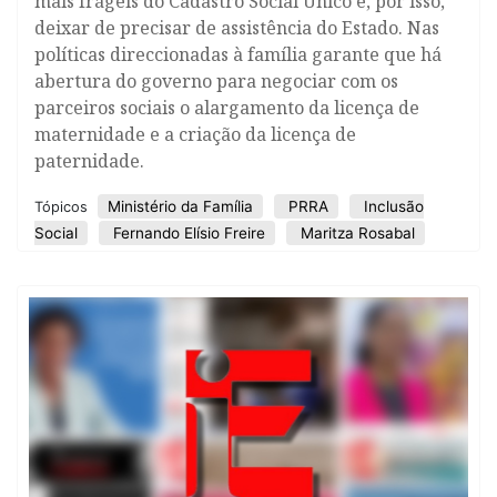
mais frágeis do Cadastro Social Único e, por isso,
deixar de precisar de assistência do Estado. Nas
políticas direccionadas à família garante que há
abertura do governo para negociar com os
parceiros sociais o alargamento da licença de
maternidade e a criação da licença de
paternidade.
Ministério da Família
PRRA
Inclusão
Tópicos
Social
Fernando Elísio Freire
Maritza Rosabal