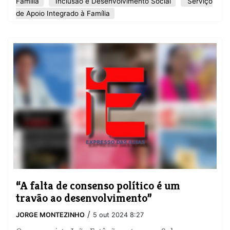
Família
Inclusão e Desenvolvimento Social
Serviço
de Apoio Integrado à Família
“A falta de consenso político é um
travão ao desenvolvimento”
/
JORGE MONTEZINHO
5 out 2024 8:27