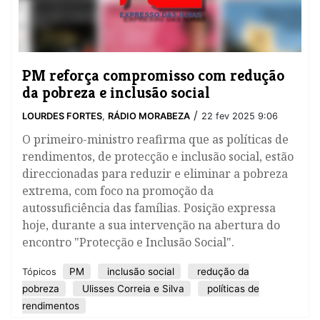
PM reforça compromisso com redução
da pobreza e inclusão social
/
LOURDES FORTES
,
RÁDIO MORABEZA
22 fev 2025 9:06
O primeiro-ministro reafirma que as políticas de
rendimentos, de protecção e inclusão social, estão
direccionadas para reduzir e eliminar a pobreza
extrema, com foco na promoção da
autossuficiência das famílias. Posição expressa
hoje, durante a sua intervenção na abertura do
encontro "Protecção e Inclusão Social".
PM
inclusão social
redução da
Tópicos
pobreza
Ulisses Correia e Silva
políticas de
rendimentos