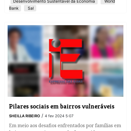
Desenvolvimento Sustentável da Economia
World
Bank
Sal
Pilares sociais em bairros vulneráveis
/
SHEILLA RIBEIRO
4 fev 2024 5:07
Em meio aos desafios enfrentados por famílias em