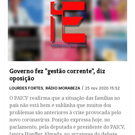
​Governo fez "gestão corrente", diz
oposição
/
LOURDES FORTES
,
RÁDIO MORABEZA
25 nov 2020 15:52
O PAICV reafirma que a situação das famílias no
país não está bem e sublinha que muitos dos
problemas são anteriores à crise provocada pelo
novo coronavírus. Posição expressa hoje, no
parlamento, pela deputada e presidente do PAICV,
Janira Hopffer Almada, no arranque do debate