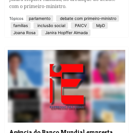
com o primeiro-ministro.
parlamento
debate com primeiro-ministro
Tópicos
famílias
inclusão social
PAICV
MpD
Joana Rosa
Janira Hopffer Almada
Agência do Banco Mundial empresta