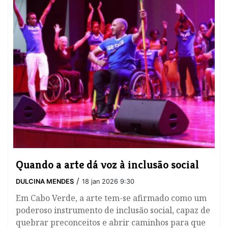
Quando a arte dá voz à inclusão social
/
DULCINA MENDES
18 jan 2026 9:30
Em Cabo Verde, a arte tem-se afirmado como um
poderoso instrumento de inclusão social, capaz de
quebrar preconceitos e abrir caminhos para que