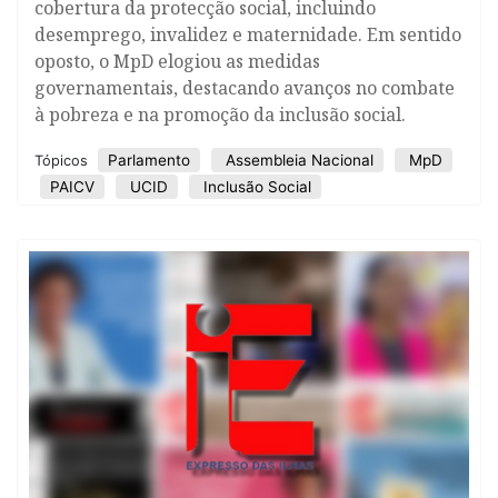
cobertura da protecção social, incluindo
desemprego, invalidez e maternidade. Em sentido
oposto, o MpD elogiou as medidas
governamentais, destacando avanços no combate
à pobreza e na promoção da inclusão social.
Parlamento
Assembleia Nacional
MpD
Tópicos
PAICV
UCID
Inclusão Social