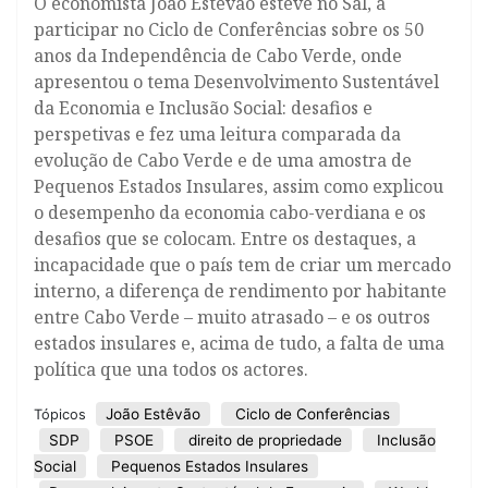
O economista João Estêvão esteve no Sal, a
participar no Ciclo de Conferências sobre os 50
anos da Independência de Cabo Verde, onde
apresentou o tema Desenvolvimento Sustentável
da Economia e Inclusão Social: desafios e
perspetivas e fez uma leitura comparada da
evolução de Cabo Verde e de uma amostra de
Pequenos Estados Insulares, assim como explicou
o desempenho da economia cabo-verdiana e os
desafios que se colocam. Entre os destaques, a
incapacidade que o país tem de criar um mercado
interno, a diferença de rendimento por habitante
entre Cabo Verde – muito atrasado – e os outros
estados insulares e, acima de tudo, a falta de uma
política que una todos os actores.
João Estêvão
Ciclo de Conferências
Tópicos
SDP
PSOE
direito de propriedade
Inclusão
Social
Pequenos Estados Insulares