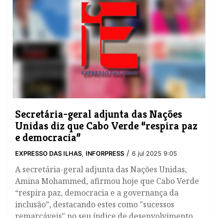
Secretária-geral adjunta das Nações
Unidas diz que Cabo Verde “respira paz
e democracia”
/
EXPRESSO DAS ILHAS
,
INFORPRESS
6 jul 2025 9:05
A secretária-geral adjunta das Nações Unidas,
Amina Mohammed, afirmou hoje que Cabo Verde
“respira paz, democracia e a governança da
inclusão”, destacando estes como "sucessos
remarcáveis" no seu índice de desenvolvimento