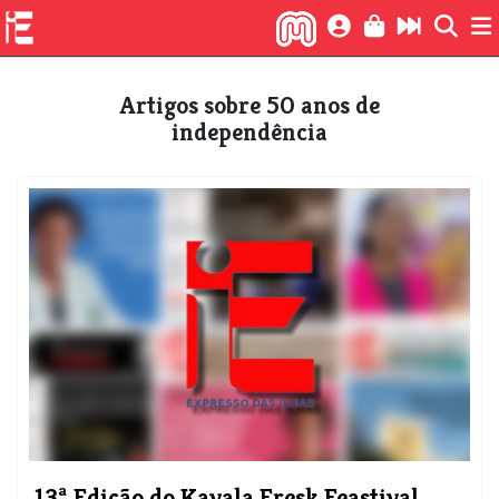
Artigos sobre 50 anos de
independência
13ª Edição do Kavala Fresk Feastival