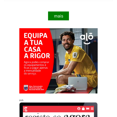
mais
pub.