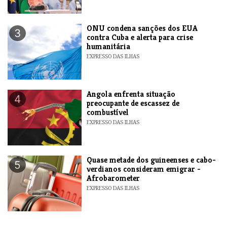
ONU condena sanções dos EUA
3
contra Cuba e alerta para crise
humanitária
EXPRESSO DAS ILHAS
Angola enfrenta situação
4
preocupante de escassez de
combustível
EXPRESSO DAS ILHAS
Quase metade dos guineenses e cabo-
5
verdianos consideram emigrar -
Afrobarometer
EXPRESSO DAS ILHAS