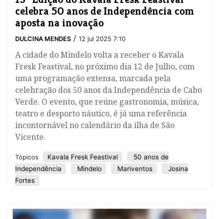
celebra 50 anos de Independência com
aposta na inovação
/
DULCINA MENDES
12 jul 2025 7:10
A cidade do Mindelo volta a receber o Kavala
Fresk Feastival, no próximo dia 12 de Julho, com
uma programação extensa, marcada pela
celebração dos 50 anos da Independência de Cabo
Verde. O evento, que reúne gastronomia, música,
teatro e desporto náutico, é já uma referência
incontornável no calendário da ilha de São
Vicente.
Kavala Fresk Feastival
50 anos de
Tópicos
Independência
Mindelo
Mariventos
Josina
Fortes