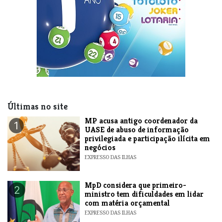
Últimas no site
MP acusa antigo coordenador da
1
UASE de abuso de informação
privilegiada e participação ilícita em
negócios
EXPRESSO DAS ILHAS
MpD considera que primeiro-
2
ministro tem dificuldades em lidar
com matéria orçamental
EXPRESSO DAS ILHAS