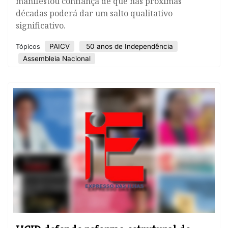
manifestou confiança de que nas próximas
décadas poderá dar um salto qualitativo
significativo.
PAICV
50 anos de Independência
Tópicos
Assembleia Nacional