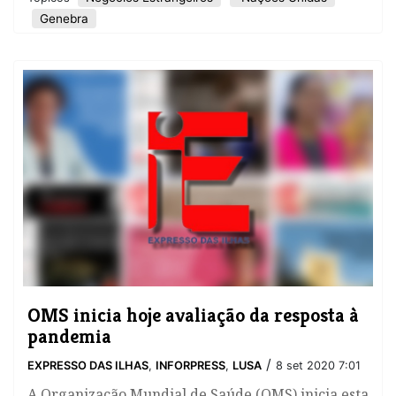
Genebra
OMS inicia hoje avaliação da resposta à
pandemia
/
EXPRESSO DAS ILHAS
,
INFORPRESS
,
LUSA
8 set 2020 7:01
A Organização Mundial de Saúde (OMS) inicia esta