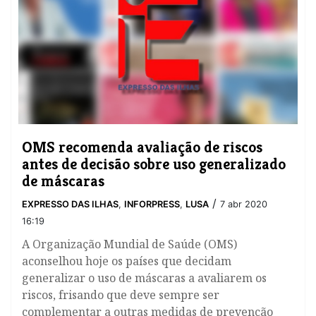
OMS recomenda avaliação de riscos
antes de decisão sobre uso generalizado
de máscaras
/
EXPRESSO DAS ILHAS
,
INFORPRESS
,
LUSA
7 abr 2020
16:19
A Organização Mundial de Saúde (OMS)
aconselhou hoje os países que decidam
generalizar o uso de máscaras a avaliarem os
riscos, frisando que deve sempre ser
complementar a outras medidas de prevenção