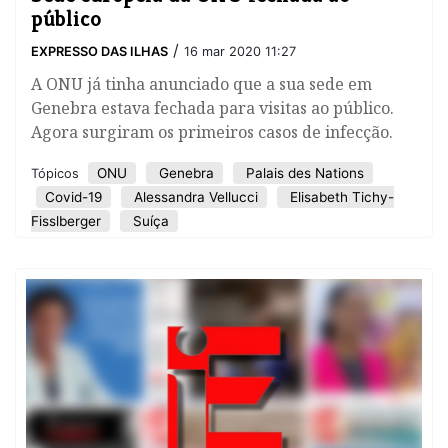
público
/
EXPRESSO DAS ILHAS
16 mar 2020 11:27
A ONU já tinha anunciado que a sua sede em
Genebra estava fechada para visitas ao público.
Agora surgiram os primeiros casos de infecção.
ONU
Genebra
Palais des Nations
Tópicos
Covid-19
Alessandra Vellucci
Elisabeth Tichy-
Fisslberger
Suíça