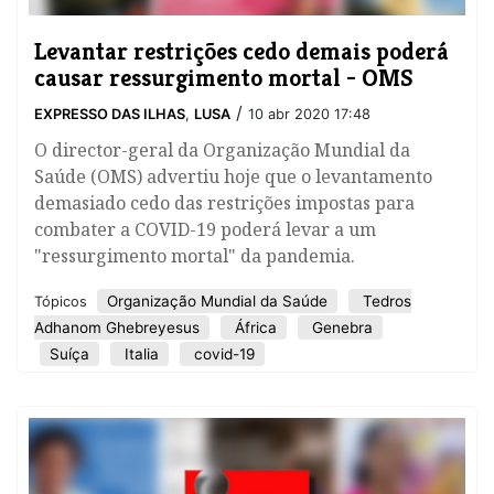
​Levantar restrições cedo demais poderá
causar ressurgimento mortal - OMS
/
EXPRESSO DAS ILHAS
,
LUSA
10 abr 2020 17:48
O director-geral da Organização Mundial da
Saúde (OMS) advertiu hoje que o levantamento
demasiado cedo das restrições impostas para
combater a COVID-19 poderá levar a um
"ressurgimento mortal" da pandemia.
Organização Mundial da Saúde
Tedros
Tópicos
Adhanom Ghebreyesus
África
Genebra
Suíça
Italia
covid-19