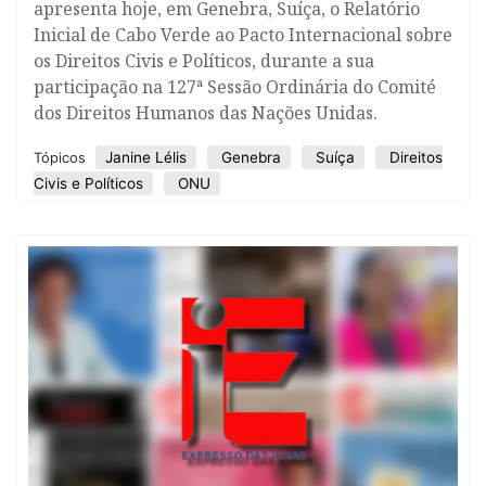
apresenta hoje, em Genebra, Suíça, o Relatório
Inicial de Cabo Verde ao Pacto Internacional sobre
os Direitos Civis e Políticos, durante a sua
participação na 127ª Sessão Ordinária do Comité
dos Direitos Humanos das Nações Unidas.
Janine Lélis
Genebra
Suíça
Direitos
Tópicos
Civis e Políticos
ONU