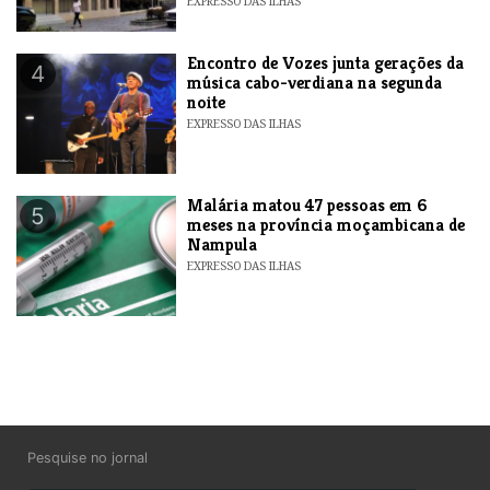
EXPRESSO DAS ILHAS
Encontro de Vozes junta gerações da
4
música cabo-verdiana na segunda
noite
EXPRESSO DAS ILHAS
​Malária matou 47 pessoas em 6
5
meses na província moçambicana de
Nampula
EXPRESSO DAS ILHAS
Pesquise no jornal