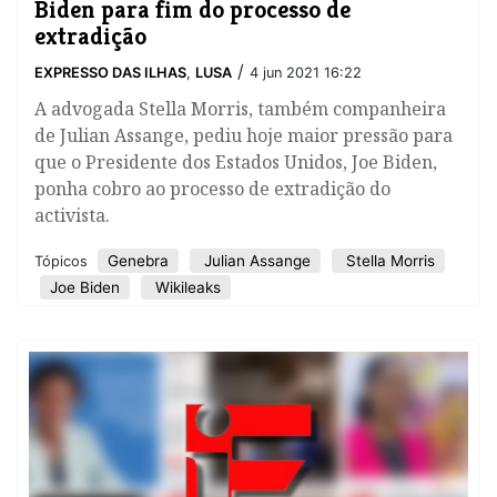
Biden para fim do processo de
extradição
/
EXPRESSO DAS ILHAS
,
LUSA
4 jun 2021 16:22
A advogada Stella Morris, também companheira
de Julian Assange, pediu hoje maior pressão para
que o Presidente dos Estados Unidos, Joe Biden,
ponha cobro ao processo de extradição do
activista.
Genebra
Julian Assange
Stella Morris
Tópicos
Joe Biden
Wikileaks