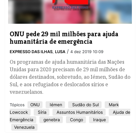
ONU pede 29 mil milhões para ajuda
humanitária de emergência
/
EXPRESSO DAS ILHAS
,
LUSA
4 dez 2019 10:09
Os programas de ajuda humanitária das Nações
Unidas para 2020 precisam de 29 mil milhões de
dólares destinados, sobretudo, ao Iémen, Sudão do
Sul, e aos refugiados e deslocados sírios e
venezuelanos.
ONU
Iémen
Sudão do Sul
Mark
Tópicos
Lowcock
Síria
Assuntos Humanitários
Ajuda de
Emergência
genebra
Congo
Iraque
Venezuela