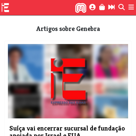
Artigos sobre Genebra
Suíça vai encerrar sucursal de fundação
apoiada por Israel e EUA