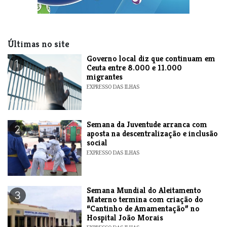
Últimas no site
​Governo local diz que continuam em
1
Ceuta entre 8.000 e 11.000
migrantes
EXPRESSO DAS ILHAS
Semana da Juventude arranca com
2
aposta na descentralização e inclusão
social
EXPRESSO DAS ILHAS
Semana Mundial do Aleitamento
3
Materno termina com criação do
“Cantinho de Amamentação” no
Hospital João Morais