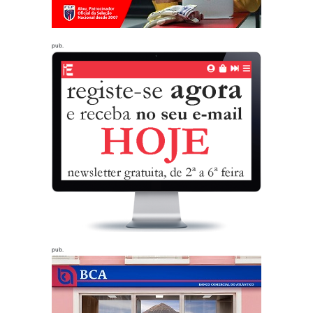
pub.
pub.