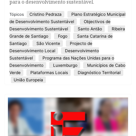
para o desenvolvimento sustentável.
Cristino Pedraza
Plano Estratégico Municipal
Tópicos
de Desenvolvimento Sustentável
Objectivos de
Desenvolvimento Sustentável
Santo Antão
Ribeira
Grande de Santiago
Fogo
Santa Catarina de
Santiago
São Vicente
Projecto de
Desenvolvimento Local
Desenvolvimento
Sustentável
Programa das Nações Unidas para o
Desenvolvimento
Luxemburgo
Municípios de Cabo
Verde
Plataformas Locais
Diagnóstico Territorial
União Europeia