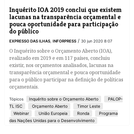
Inquérito IOA 2019 conclui que existem
lacunas na transparência orçamental e
pouca oportunidade para participação
do público
/
EXPRESSO DAS ILHAS
,
INFORPRESS
30 jun 2020 8:07
O Inquérito sobre o Orçamento Aberto (IOA),
realizado em 2019 e em 117 países, concluiu
existir, nos orçamentos analisados, lacunas na
transparência orçamental e pouca oportunidade
para o público participar na definição de políticas
orçamentais.
Inquérito sobre o Orçamento Aberto
PALOP-
Tópicos
TL ISC
Orçamento Aberto
Timor Leste
Webinar
União Europeia
Ronda
Programa
das Nações Unidas para o Desenvolvimento