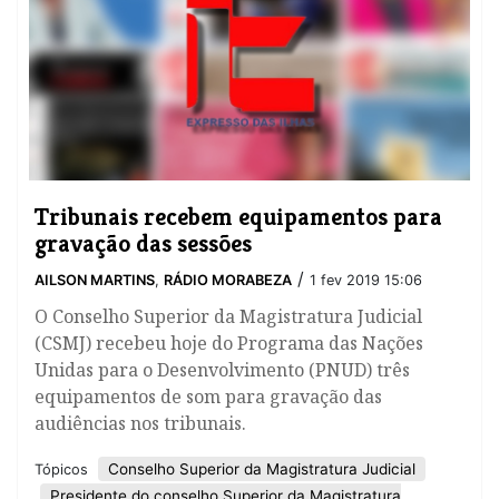
Tribunais recebem equipamentos para
gravação das sessões
/
AILSON MARTINS
,
RÁDIO MORABEZA
1 fev 2019 15:06
O Conselho Superior da Magistratura Judicial
(CSMJ) recebeu hoje do Programa das Nações
Unidas para o Desenvolvimento (PNUD) três
equipamentos de som para gravação das
audiências nos tribunais.
Conselho Superior da Magistratura Judicial
Tópicos
Presidente do conselho Superior da Magistratura