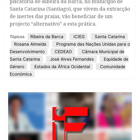
piscatória de Ribeira da Barca, no município de
Santa Catarina (Santiago), que vivem da extracção
de inertes das praias, vão beneficiar de um
projecto “alternativo” a esta prática.
Ribeira da Barca
ICIEG
Santa Catarina
Tópicos
Rosana Almeida
Programa das Nações Unidas para o
Desenvolvimento
CEDEAO
Câmara Municipal de
Santa Catarina
José Alves Fernandes
Equidade de
Género
Estados da África Ocidental
Comunidade
Económica