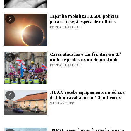
Espanha mobiliza 33.600 polícias
2
para eclipse, à espera de milhões
EXPRESSO DAS ILHAS
Casas atacadas e confrontos em 3.ª
3
noite de protestos no Reino Unido
EXPRESSO DAS ILHAS
HUAN recebe equipamentos médicos
4
da China avaliado em 40 mil euros
SHEILLA RIBEIRO
INMG prevê chuvas fracas hoje para