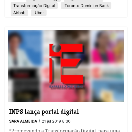
Transformação Digital
Toronto Dominion Bank
Airbnb
Uber
INPS lança portal digital
/
SARA ALMEIDA
21 jul 2019 8:30
“Promovendo a Transformação Digital, para uma