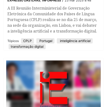
/
EXPRESSO DAS ILHAS
,
INFORPRESS
23 mar 2025 8:48
A III Reunião Interministerial de Governação
Eletrónica da Comunidade dos Países de Língua
Portuguesa (CPLP) realiza-se no dia 25 de março,
na sede da organização, em Lisboa, e vai debater
a inteligência artificial e a transformação digital.
CPLP
Portugal
inteligência artificial
Tópicos
transformação digital