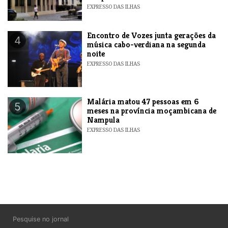
EXPRESSO DAS ILHAS
Encontro de Vozes junta gerações da
4
música cabo-verdiana na segunda
noite
EXPRESSO DAS ILHAS
​Malária matou 47 pessoas em 6
5
meses na província moçambicana de
Nampula
EXPRESSO DAS ILHAS
Pesquise no jornal