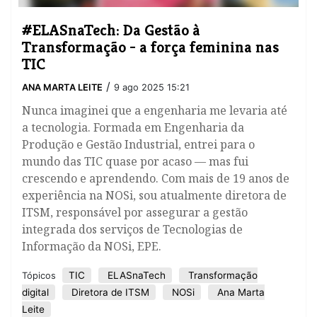
#ELASnaTech: Da Gestão à
Transformação - a força feminina nas
TIC
/
ANA MARTA LEITE
9 ago 2025 15:21
​Nunca imaginei que a engenharia me levaria até
a tecnologia. Formada em Engenharia da
Produção e Gestão Industrial, entrei para o
mundo das TIC quase por acaso — mas fui
crescendo e aprendendo. Com mais de 19 anos de
experiência na NOSi, sou atualmente diretora de
ITSM, responsável por assegurar a gestão
integrada dos serviços de Tecnologias de
Informação da NOSi, EPE.
TIC
ELASnaTech
Transformação
Tópicos
digital
Diretora de ITSM
NOSi
Ana Marta
Leite