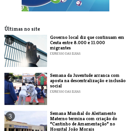
Últimas no site
​Governo local diz que continuam em
1
Ceuta entre 8.000 e 11.000
migrantes
EXPRESSO DAS ILHAS
Semana da Juventude arranca com
2
aposta na descentralização e inclusão
social
EXPRESSO DAS ILHAS
Semana Mundial do Aleitamento
3
Materno termina com criação do
“Cantinho de Amamentação” no
Hospital João Morais