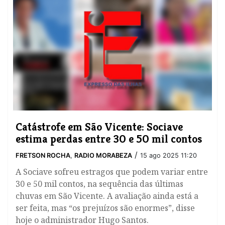
​Catástrofe em São Vicente: Sociave
estima perdas entre 30 e 50 mil contos
/
FRETSON ROCHA
,
RADIO MORABEZA
15 ago 2025 11:20
A Sociave sofreu estragos que podem variar entre
30 e 50 mil contos, na sequência das últimas
chuvas em São Vicente. A avaliação ainda está a
ser feita, mas “os prejuízos são enormes”, disse
hoje o administrador Hugo Santos.