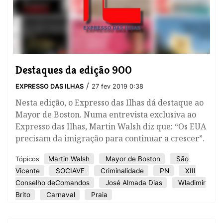
Destaques da edição 900
/
EXPRESSO DAS ILHAS
27 fev 2019 0:38
Nesta edição, o Expresso das Ilhas dá destaque ao
Mayor de Boston. Numa entrevista exclusiva ao
Expresso das Ilhas, Martin Walsh diz que: “Os EUA
precisam da imigração para continuar a crescer”.
Martin Walsh
Mayor de Boston
São
Tópicos
Vicente
SOCIAVE
Criminalidade
PN
XIII
Conselho deComandos
José Almada Dias
Wladimir
Brito
Carnaval
Praia