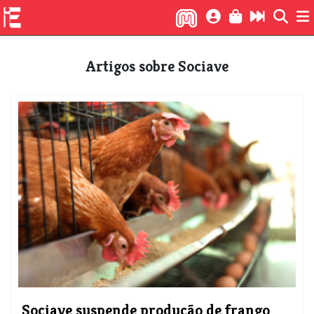
Artigos sobre Sociave
Sociave suspende produção de frango