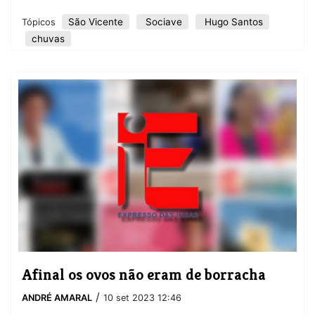
São Vicente
Sociave
Hugo Santos
Tópicos
chuvas
Afinal os ovos não eram de borracha
/
ANDRÉ AMARAL
10 set 2023 12:46