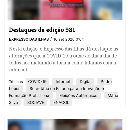
Destaques da edição 981
/
EXPRESSO DAS ILHAS
16 set 2020 0:04
Nesta edição, o Expresso das Ilhas dá destaque às
alterações que a COVID-19 trouxe ao dia a dia de
todos nós incluindo a forma como lidamos com a
internet.
COVID-19
Internet
Digital
Pedro
Tópicos
Lopes
Secretário de Estado para a Inovação e
Formação Profissional
Eleições Autárquicas
Mário
Silva
SOCIAVE
ENACOL