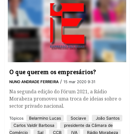
O que querem os empresários?
/
NUNO ANDRADE FERREIRA
15 mar 2020 9:31
Na segunda edição do Fórum 2021, a Rádio
Morabeza promoveu uma troca de ideias sobre o
sector privado nacional.
Belarmino Lucas
Sociave
João Santos
Tópicos
Carlos Valdir Barbosa
presidente da Câmara de
Comércio
Sal
CCB
IVA
Rádio Morabeza