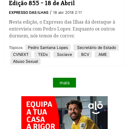
Edição 855 – 18 de Abril
/
EXPRESSO DAS ILHAS
18 abr 2018 2:11
Nesta edição, o Expresso das Ilhas dá destaque à
entrevista com Pedro Lopes: Enquanto os outros
dormem, nós temos de correr.
Pedro Santana Lopes
Secretário de Estado
Tópicos
CVNEXT
TEDx
Sociave
BCV
AME
Abuso Sexual
mais