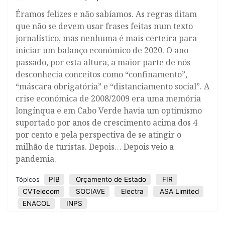
Éramos felizes e não sabíamos. As regras ditam
que não se devem usar frases feitas num texto
jornalístico, mas nenhuma é mais certeira para
iniciar um balanço económico de 2020. O ano
passado, por esta altura, a maior parte de nós
desconhecia conceitos como “confinamento”,
“máscara obrigatória” e “distanciamento social”. A
crise económica de 2008/2009 era uma memória
longínqua e em Cabo Verde havia um optimismo
suportado por anos de crescimento acima dos 4
por cento e pela perspectiva de se atingir o
milhão de turistas. Depois… Depois veio a
pandemia.
PIB
Orçamento de Estado
FIR
Tópicos
CVTelecom
SOCIAVE
Electra
ASA Limited
ENACOL
INPS