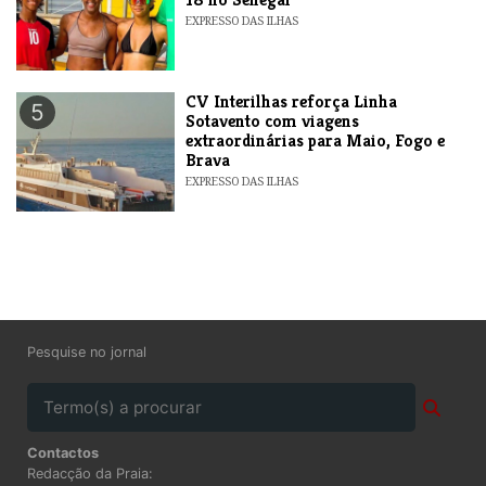
EXPRESSO DAS ILHAS
​CV Interilhas reforça Linha
5
Sotavento com viagens
extraordinárias para Maio, Fogo e
Brava
EXPRESSO DAS ILHAS
Pesquise no jornal
Contactos
Redacção da Praia: