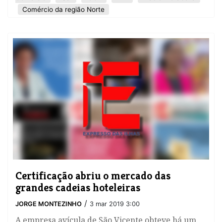
Comércio da região Norte
Certificação abriu o mercado das
grandes cadeias hoteleiras
/
JORGE MONTEZINHO
3 mar 2019 3:00
​A empresa avícula de São Vicente obteve há um