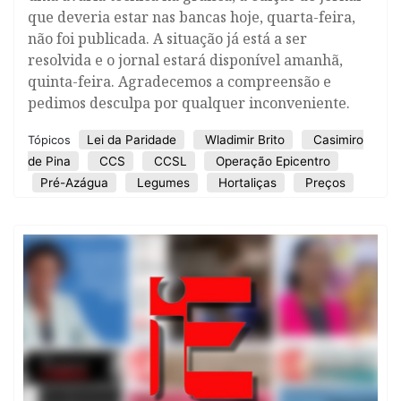
que deveria estar nas bancas hoje, quarta-feira,
não foi publicada. A situação já está a ser
resolvida e o jornal estará disponível amanhã,
quinta-feira. Agradecemos a compreensão e
pedimos desculpa por qualquer inconveniente.
Lei da Paridade
Wladimir Brito
Casimiro
Tópicos
de Pina
CCS
CCSL
Operação Epicentro
Pré-Azágua
Legumes
Hortaliças
Preços