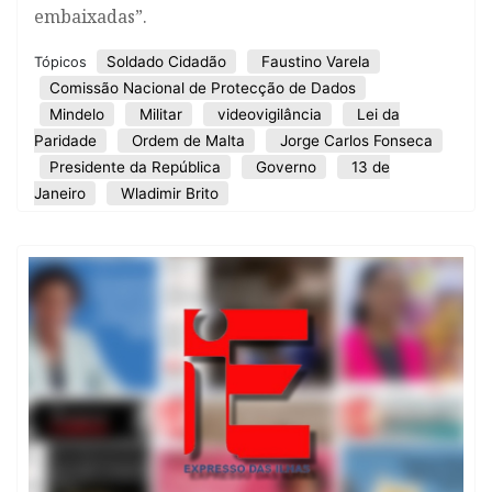
embaixadas”.
Soldado Cidadão
Faustino Varela
Tópicos
Comissão Nacional de Protecção de Dados
Mindelo
Militar
videovigilância
Lei da
Paridade
Ordem de Malta
Jorge Carlos Fonseca
Presidente da República
Governo
13 de
Janeiro
Wladimir Brito