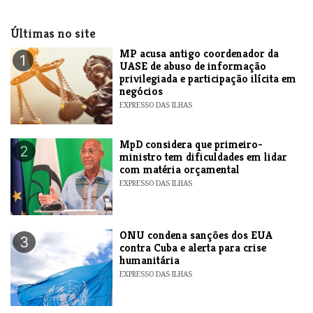
Últimas no site
MP acusa antigo coordenador da
1
UASE de abuso de informação
privilegiada e participação ilícita em
negócios
EXPRESSO DAS ILHAS
MpD considera que primeiro-
2
ministro tem dificuldades em lidar
com matéria orçamental
EXPRESSO DAS ILHAS
ONU condena sanções dos EUA
3
contra Cuba e alerta para crise
humanitária
EXPRESSO DAS ILHAS