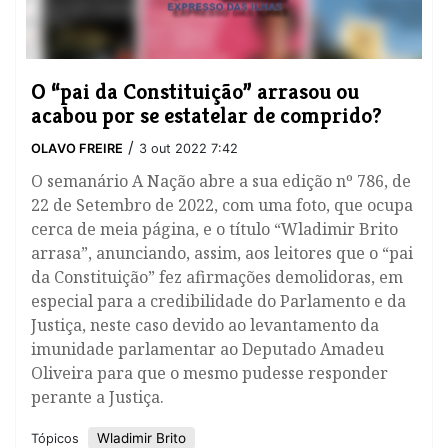
O “pai da Constituição” arrasou ou
acabou por se estatelar de comprido?
/
OLAVO FREIRE
3 out 2022 7:42
O semanário A Nação abre a sua edição nº 786, de
22 de Setembro de 2022, com uma foto, que ocupa
cerca de meia página, e o título “Wladimir Brito
arrasa”, anunciando, assim, aos leitores que o “pai
da Constituição” fez afirmações demolidoras, em
especial para a credibilidade do Parlamento e da
Justiça, neste caso devido ao levantamento da
imunidade parlamentar ao Deputado Amadeu
Oliveira para que o mesmo pudesse responder
perante a Justiça.
Wladimir Brito
Tópicos