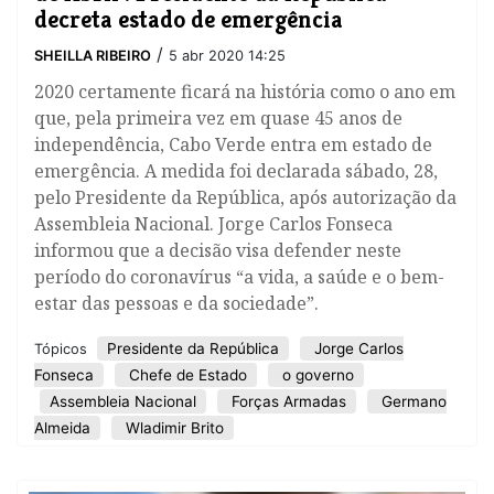
decreta estado de emergência
/
SHEILLA RIBEIRO
5 abr 2020 14:25
2020 certamente ficará na história como o ano em
que, pela primeira vez em quase 45 anos de
independência, Cabo Verde entra em estado de
emergência. A medida foi declarada sábado, 28,
pelo Presidente da República, após autorização da
Assembleia Nacional. Jorge Carlos Fonseca
informou que a decisão visa defender neste
período do coronavírus “a vida, a saúde e o bem-
estar das pessoas e da sociedade”.
Presidente da República
Jorge Carlos
Tópicos
Fonseca
Chefe de Estado
o governo
Assembleia Nacional
Forças Armadas
Germano
Almeida
Wladimir Brito