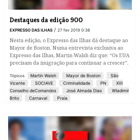
Destaques da edição 900
/
EXPRESSO DAS ILHAS
27 fev 2019 0:38
Nesta edição, o Expresso das Ilhas dá destaque ao
Mayor de Boston. Numa entrevista exclusiva ao
Expresso das Ilhas, Martin Walsh diz que: “Os EUA
precisam da imigração para continuar a crescer”.
Martin Walsh
Mayor de Boston
São
Tópicos
Vicente
SOCIAVE
Criminalidade
PN
XIII
Conselho deComandos
José Almada Dias
Wladimir
Brito
Carnaval
Praia