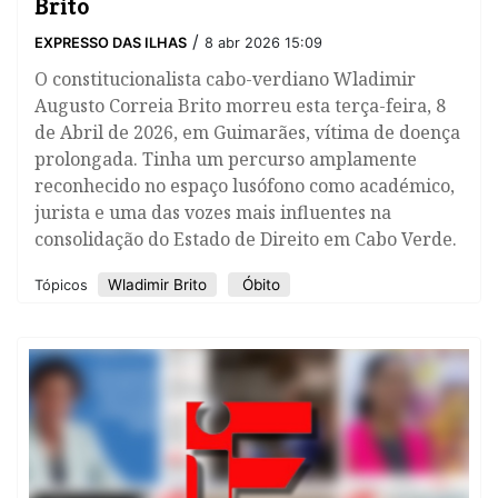
Brito
/
EXPRESSO DAS ILHAS
8 abr 2026 15:09
​O constitucionalista cabo-verdiano Wladimir
Augusto Correia Brito morreu esta terça-feira, 8
de Abril de 2026, em Guimarães, vítima de doença
prolongada. Tinha um percurso amplamente
reconhecido no espaço lusófono como académico,
jurista e uma das vozes mais influentes na
consolidação do Estado de Direito em Cabo Verde.
Wladimir Brito
Óbito
Tópicos