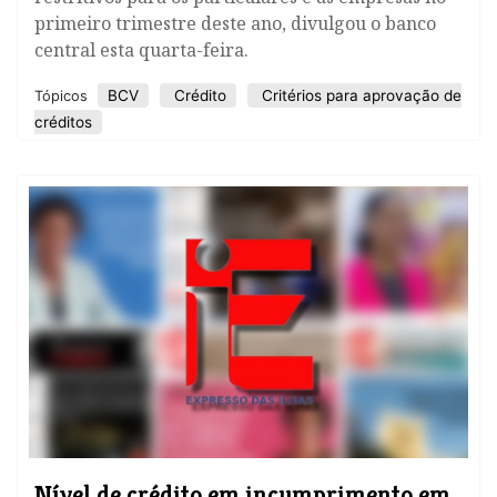
primeiro trimestre deste ano, divulgou o banco
central esta quarta-feira.
BCV
Crédito
Critérios para aprovação de
Tópicos
créditos
Nível de crédito em incumprimento em