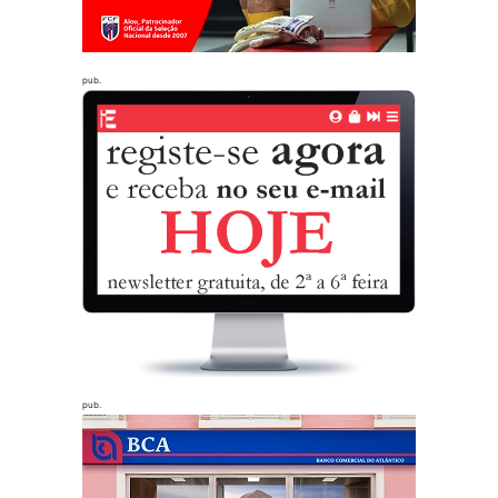
pub.
pub.