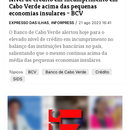
Cabo Verde acima das pequenas
economias insulares – BCV
/
EXPRESSO DAS ILHAS
,
INFORPRESS
21 ago 2023 16:41
O ​Banco de Cabo Verde alertou hoje para o
elevado nível de crédito em incumprimento no
balanço das instituições bancárias no país,
salientando que o mesmo continua acima da
média das pequenas economias insulares.
BCV
Banco de Cabo Verde
Crédito
Tópicos
SIDS