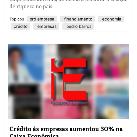
de riqueza no país.
pró empresa
financiamento
economia
Tópicos
crédito
empresas
pedro barros
Crédito às empresas aumentou 30% na
Caixa Económica