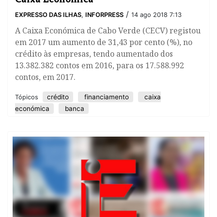
/
EXPRESSO DAS ILHAS
,
INFORPRESS
14 ago 2018 7:13
​A Caixa Económica de Cabo Verde (CECV) registou
em 2017 um aumento de 31,43 por cento (%), no
crédito às empresas, tendo aumentado dos
13.382.382 contos em 2016, para os 17.588.992
contos, em 2017.
crédito
financiamento
caixa
Tópicos
económica
banca