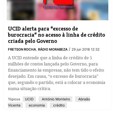
​UCID alerta para “excesso de
burocracia” no acesso à linha de crédito
criada pelo Governo
/
FRETSON ROCHA
,
RÁDIO MORABEZA
29 jun 2018 12:32
A UCID entende que a linha de crédito de 5
milhões de contos lançada pelo Governo, para
financiamento às empresas, não tem tido o efeito
desejado. Em causa, “o excesso de burocracia”
que, segundo o partido, está a colocar a economia
numa situação crítica.
UCID
António Monteiro
Abraão
Tópicos
Vicente
economia
crédito