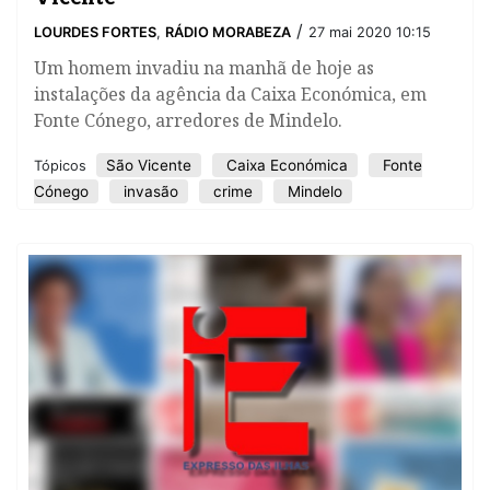
/
LOURDES FORTES
,
RÁDIO MORABEZA
27 mai 2020 10:15
Um homem invadiu na manhã de hoje as
instalações da agência da Caixa Económica, em
Fonte Cónego, arredores de Mindelo.
São Vicente
Caixa Económica
Fonte
Tópicos
Cónego
invasão
crime
Mindelo