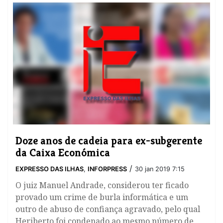
Doze anos de cadeia para ex-subgerente
da Caixa Económica
/
EXPRESSO DAS ILHAS
,
INFORPRESS
30 jan 2019 7:15
O juiz Manuel Andrade, considerou ter ficado
provado um crime de burla informática e um
outro de abuso de confiança agravado, pelo qual
Heriberto foi condenado ao mesmo número de