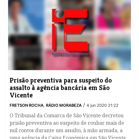
​Prisão preventiva para suspeito do
assalto à agência bancária em São
Vicente
/
FRETSON ROCHA
,
RÁDIO MORABEZA
4 jun 2020 21:22
O Tribunal da Comarca de São Vicente decretou
prisão preventiva ao suspeito de roubar mais de
mil contos durante um assalto, à mão armada, a
uma agência da Caixa Económica em São Vicente,