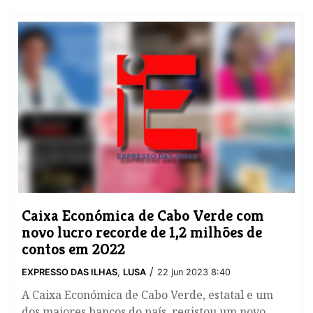
Caixa Económica de Cabo Verde com
novo lucro recorde de 1,2 milhões de
contos em 2022
/
EXPRESSO DAS ILHAS
,
LUSA
22 jun 2023 8:40
A Caixa Económica de Cabo Verde, estatal e um
dos maiores bancos do país, registou um novo