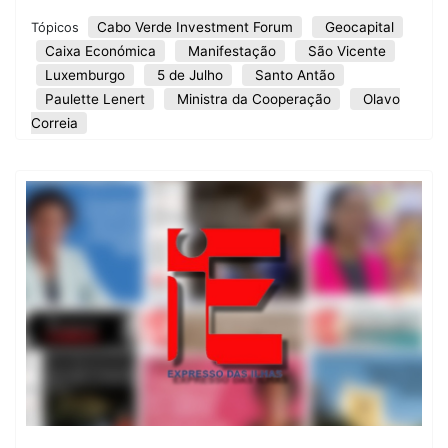
Cabo Verde Investment Forum
Geocapital
Tópicos
Caixa Económica
Manifestação
São Vicente
Luxemburgo
5 de Julho
Santo Antão
Paulette Lenert
Ministra da Cooperação
Olavo
Correia