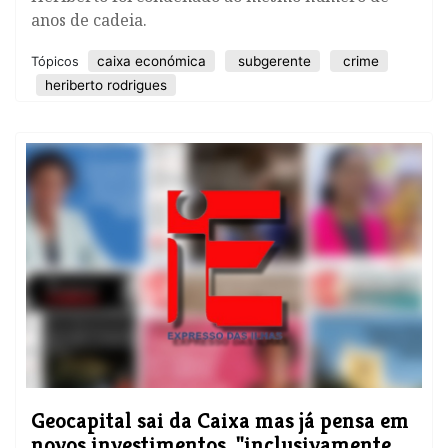
anos de cadeia.
caixa económica
subgerente
crime
Tópicos
heriberto rodrigues
Geocapital sai da Caixa mas já pensa em
novos investimentos, "inclusivamente