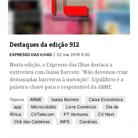
Destaques da edição 912
/
EXPRESSO DAS ILHAS
22 mai 2019 0:00
Nesta edição, o Expresso das Ilhas destaca a
entrevista com Isaías Barreto: "Não devemos criar
demasiadas barreiras à inovação". Equilíbrio é a
palavra-chave para o responsável da ARME.
ARME
Isaías Barreto
Caixa Económica
Tópicos
app
Microcrédito
Livre Comércio
Dia de
África
CVTelecom
PT Ventures
CV Next
Chã das Caldeiras
INPS
Canárias