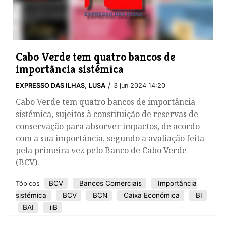
Cabo Verde tem quatro bancos de
importância sistémica
/
EXPRESSO DAS ILHAS
,
LUSA
3 jun 2024 14:20
Cabo Verde tem quatro bancos de importância
sistémica, sujeitos à constituição de reservas de
conservação para absorver impactos, de acordo
com a sua importância, segundo a avaliação feita
pela primeira vez pelo Banco de Cabo Verde
(BCV).
BCV
Bancos Comerciais
Importância
Tópicos
sistémica
BCV
BCN
Caixa Económica
BI
BAI
iiB