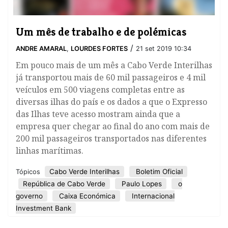
Um mês de trabalho e de polémicas
/
ANDRE AMARAL
,
LOURDES FORTES
21 set 2019 10:34
Em pouco mais de um mês a Cabo Verde Interilhas
já transportou mais de 60 mil passageiros e 4 mil
veículos em 500 viagens completas entre as
diversas ilhas do país e os dados a que o Expresso
das Ilhas teve acesso mostram ainda que a
empresa quer chegar ao final do ano com mais de
200 mil passageiros transportados nas diferentes
linhas marítimas.
Cabo Verde Interilhas
Boletim Oficial
Tópicos
República de Cabo Verde
Paulo Lopes
o
governo
Caixa Económica
Internacional
Investment Bank