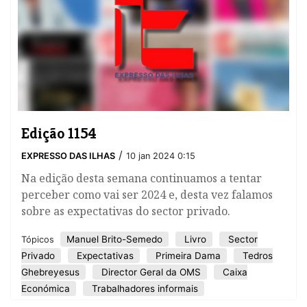
Edição 1154
/
EXPRESSO DAS ILHAS
10 jan 2024 0:15
Na edição desta semana continuamos a tentar
perceber como vai ser 2024 e, desta vez falamos
sobre as expectativas do sector privado.
Manuel Brito-Semedo
Livro
Sector
Tópicos
Privado
Expectativas
Primeira Dama
Tedros
Ghebreyesus
Director Geral da OMS
Caixa
Económica
Trabalhadores informais