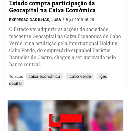
Estado compra participação da
Geocapital na Caixa Económica
/
EXPRESSO DAS ILHAS
,
LUSA
8 jul 2019 16:26
​O Estado vai adquirir as acções da sociedade
macaense Geocapital na Caixa Económica de Cabo
Verde, cuja aquisição pela International Holding
Cabo Verde, do empresário espanhol Enrique
Bañuelos de Castro, chegou a ser aprovada pelo
banco central.
caixa económica
cabo verde
geo
Tópicos
capital