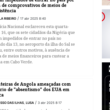
a de comprovativos de meios de
istência
/
LA RIBEIRO
17 abr 2025 8:40
ícia Nacional esclareceu esta quarta-
, 16, que os sete cidadãos da Nigéria que
m impedidos de entrar no país no
do dia 13, no aeroporto da ilha do Sal se
, entre outros motivos, à ausência de
 de meios financeiros para custear a
da em Cabo Verde.
teiras de Angola ameaçadas com
rio de "absentismo" dos EUA em
ca
/
SSO DAS ILHAS
,
LUSA
3 abr 2025 8:17