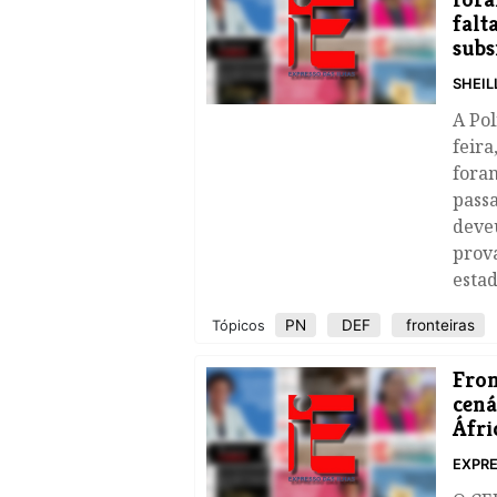
falt
subs
SHEIL
A Pol
feira
fora
passa
deveu
prova
esta
PN
DEF
fronteiras
Tópicos
Fron
cená
Áfri
EXPRE