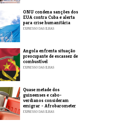
ONU condena sanções dos
EUA contra Cuba e alerta
para crise humanitária
EXPRESSO DAS ILHAS
Angola enfrenta situação
preocupante de escassez de
combustível
EXPRESSO DAS ILHAS
Quase metade dos
guineenses e cabo-
verdianos consideram
emigrar - Afrobarometer
EXPRESSO DAS ILHAS