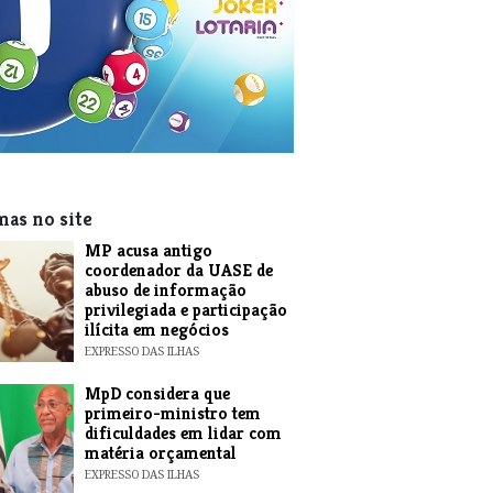
mas no site
MP acusa antigo
coordenador da UASE de
abuso de informação
privilegiada e participação
ilícita em negócios
EXPRESSO DAS ILHAS
MpD considera que
primeiro-ministro tem
dificuldades em lidar com
matéria orçamental
EXPRESSO DAS ILHAS