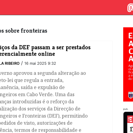
gos sobre fronteiras
iços da DEF passam a ser prestados
erencialmente online
/
LA RIBEIRO
16 mai 2025 9:32
verno aprovou a segunda alteração ao
to-lei que regula a entrada,
anência, saída e expulsão de
angeiros em Cabo Verde. Uma das
nças introduzidas é o reforço da
alização dos serviços da Direcção de
pub.
ngeiros e Fronteiras (DEF), permitindo
edidos de visto, autorizações de
ência, termos de responsabilidade e