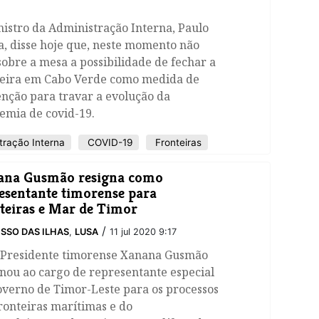
istro da Administração Interna, Paulo
, disse hoje que, neste momento não
sobre a mesa a possibilidade de fechar a
teira em Cabo Verde como medida de
nção para travar a evolução da
emia de covid-19.
tração Interna
COVID-19
Fronteiras
ana Gusmão resigna como
esentante timorense para
teiras e Mar de Timor
/
SSO DAS ILHAS
,
LUSA
11 jul 2020 9:17
x-Presidente timorense Xanana Gusmão
nou ao cargo de representante especial
overno de Timor-Leste para os processos
ronteiras marítimas e do