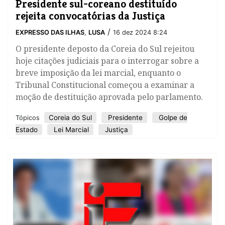
Presidente sul-coreano destituído
rejeita convocatórias da Justiça
/
EXPRESSO DAS ILHAS
,
LUSA
16 dez 2024 8:24
O presidente deposto da Coreia do Sul rejeitou
hoje citações judiciais para o interrogar sobre a
breve imposição da lei marcial, enquanto o
Tribunal Constitucional começou a examinar a
moção de destituição aprovada pelo parlamento.
Coreia do Sul
Presidente
Golpe de
Tópicos
Estado
Lei Marcial
Justiça