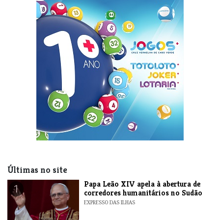
Últimas no site
​Papa Leão XIV apela à abertura de
1
corredores humanitários no Sudão
EXPRESSO DAS ILHAS