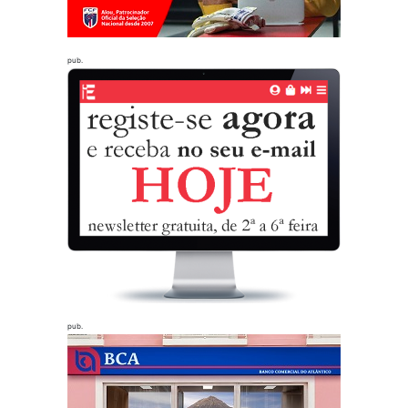
pub.
pub.