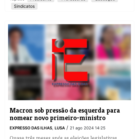
Sindicatos
Macron sob pressão da esquerda para
nomear novo primeiro-ministro
/
EXPRESSO DAS ILHAS
,
LUSA
21 ago 2024 14:25
Quase três meses após as eleições legislativas