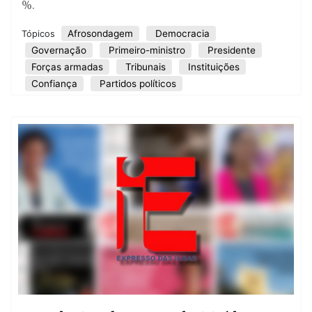
%.
Afrosondagem
Democracia
Tópicos
Governação
Primeiro-ministro
Presidente
Forças armadas
Tribunais
Instituições
Confiança
Partidos políticos