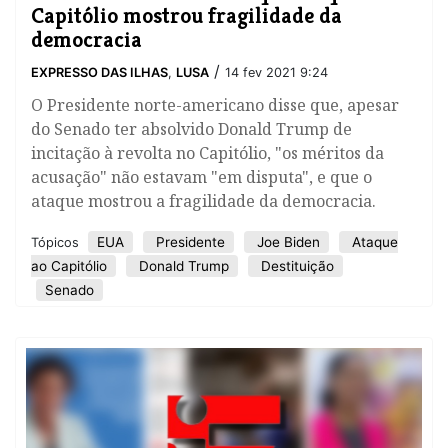
Capitólio mostrou fragilidade da
democracia
/
EXPRESSO DAS ILHAS
,
LUSA
14 fev 2021 9:24
O Presidente norte-americano disse que, apesar
do Senado ter absolvido Donald Trump de
incitação à revolta no Capitólio, "os méritos da
acusação" não estavam "em disputa", e que o
ataque mostrou a fragilidade da democracia.
EUA
Presidente
Joe Biden
Ataque
Tópicos
ao Capitólio
Donald Trump
Destituição
Senado